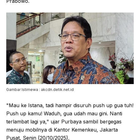
Prabowo.
Gambar Istimewa : akcdn.detik.net.id
"Mau ke Istana, tadi hampir disuruh push up gua tuh!
Push up kamu! Waduh, gua udah mau gini. Nanti
terlambat lagi ya," ujar Purbaya sambil bergegas
menuju mobilnya di Kantor Kemenkeu, Jakarta
Pusat, Senin (20/10/2025).