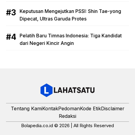
Keputusan Mengejutkan PSSI: Shin Tae-yong
Dipecat, Ultras Garuda Protes
Pelatih Baru Timnas Indonesia: Tiga Kandidat
dari Negeri Kincir Angin
Tentang Kami
Kontak
Pedoman
Kode Etik
Disclaimer
Redaksi
Bolapedia.co.id © 2026 | All Rights Reserved