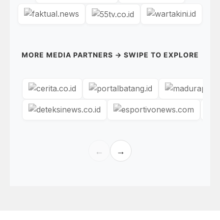
MORE MEDIA PARTNERS → SWIPE TO EXPLORE
←
→