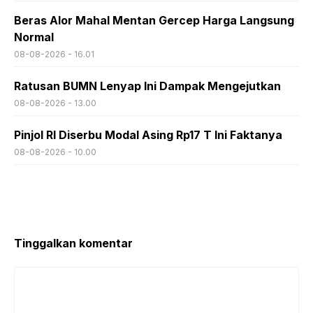
Beras Alor Mahal Mentan Gercep Harga Langsung
Normal
08-08-2026 - 16.01
Ratusan BUMN Lenyap Ini Dampak Mengejutkan
08-08-2026 - 13.00
Pinjol RI Diserbu Modal Asing Rp17 T Ini Faktanya
08-08-2026 - 10.00
Tinggalkan komentar
Komentar