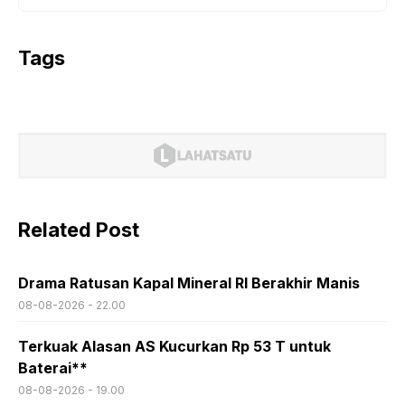
Tags
Related Post
Drama Ratusan Kapal Mineral RI Berakhir Manis
08-08-2026 - 22.00
Terkuak Alasan AS Kucurkan Rp 53 T untuk
Baterai**
08-08-2026 - 19.00