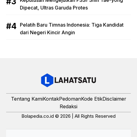
Keputusan Mengejutkan PSSI: Shin Tae-yong
Dipecat, Ultras Garuda Protes
Pelatih Baru Timnas Indonesia: Tiga Kandidat
dari Negeri Kincir Angin
Tentang Kami
Kontak
Pedoman
Kode Etik
Disclaimer
Redaksi
Bolapedia.co.id © 2026 | All Rights Reserved