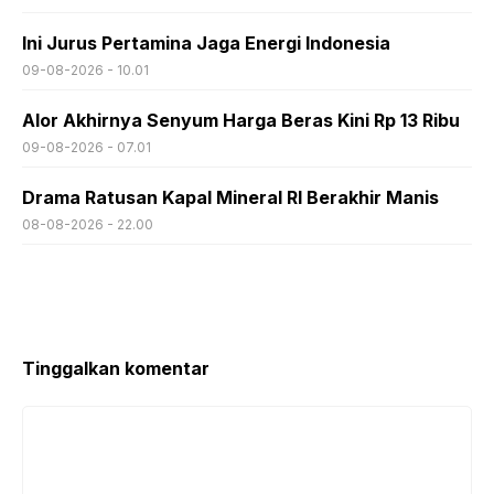
Ini Jurus Pertamina Jaga Energi Indonesia
09-08-2026 - 10.01
Alor Akhirnya Senyum Harga Beras Kini Rp 13 Ribu
09-08-2026 - 07.01
Drama Ratusan Kapal Mineral RI Berakhir Manis
08-08-2026 - 22.00
Tinggalkan komentar
Komentar