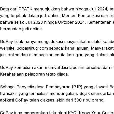
Data dari PPATK menunjukkan bahwa hingga Juli 2024, ter
yang terjebak dalam judi online. Menteri Komunikasi dan I
bahwa sejak Juli 2023 hingga Oktober 2024, Kementerian 
bermuatan judi online.
GoPay tidak hanya mengedukasi masyarakat melalui kolab
website judipastirugi.com sebagai kanal aduan. Masyarakat
judi online dan membagikan cerita kerugian yang dialami aki
GoPay kemudian akan memvalidasi laporan tersebut dan men
Kerahasiaan pelaporan tetap dijaga.
Sebagai Penyedia Jasa Pembayaran (PJP) yang diawasi 
transaksi yang terindikasi mencurigakan. Sejak diluncurka
aplikasi GoPay telah diakses lebih dari 500 ribu orang.
GoPay juga menerapkan teknologi KYC (Know Your Customer