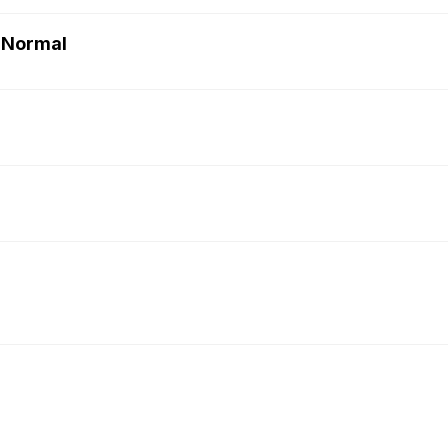
 Normal