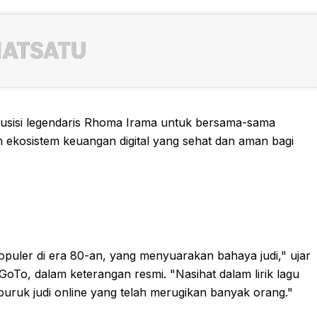
musisi legendaris Rhoma Irama untuk bersama-sama
n ekosistem keuangan digital yang sehat dan aman bagi
opuler di era 80-an, yang menyuarakan bahaya judi," ujar
oTo, dalam keterangan resmi. "Nasihat dalam lirik lagu
buruk judi online yang telah merugikan banyak orang."