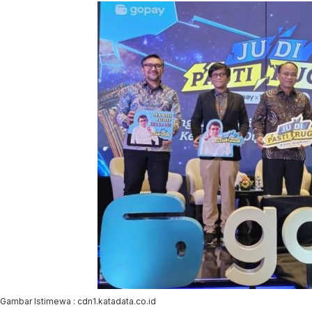
Gambar Istimewa : cdn1.katadata.co.id