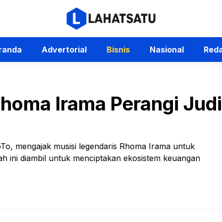
randa
Advertorial
Bisnis
Nasional
Reda
oma Irama Perangi Judi 
oTo, mengajak musisi legendaris Rhoma Irama untuk
h ini diambil untuk menciptakan ekosistem keuangan