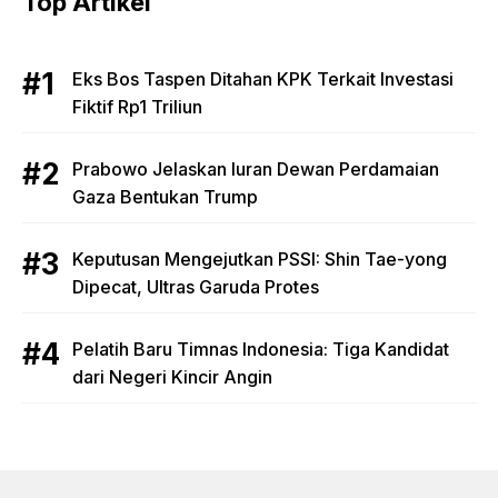
Top Artikel
Eks Bos Taspen Ditahan KPK Terkait Investasi
Fiktif Rp1 Triliun
Prabowo Jelaskan Iuran Dewan Perdamaian
Gaza Bentukan Trump
Keputusan Mengejutkan PSSI: Shin Tae-yong
Dipecat, Ultras Garuda Protes
Pelatih Baru Timnas Indonesia: Tiga Kandidat
dari Negeri Kincir Angin