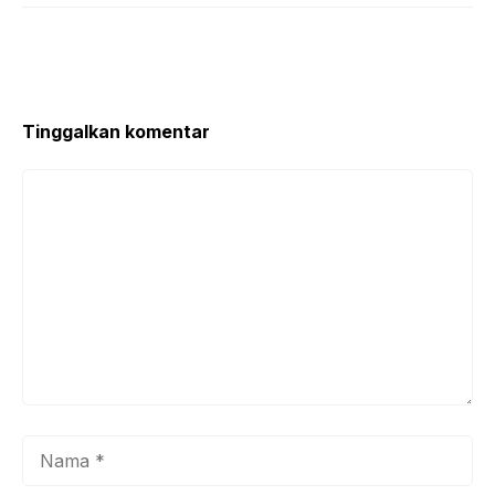
Tinggalkan komentar
Komentar
Nama