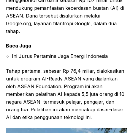
menggelontorkan dana sebesar Rp 107 miliar untuk
mendukung pemanfaatan kecerdasan buatan (AI) di
ASEAN. Dana tersebut disalurkan melalui
Google.org, layanan filantropi Google, dalam dua
tahap.
Baca Juga
Ini Jurus Pertamina Jaga Energi Indonesia
Tahap pertama, sebesar Rp 76,4 miliar, dialokasikan
untuk program AI-Ready ASEAN yang dijalankan
oleh ASEAN Foundation. Program ini akan
memberikan pelatihan AI kepada 5,5 juta orang di 10
negara ASEAN, termasuk pelajar, pengajar, dan
orang tua. Pelatihan ini akan mencakup dasar-dasar
AI dan etika penggunaan teknologi ini.