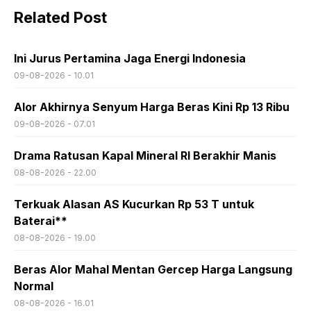
Related Post
Ini Jurus Pertamina Jaga Energi Indonesia
09-08-2026 - 10.01
Alor Akhirnya Senyum Harga Beras Kini Rp 13 Ribu
09-08-2026 - 07.01
Drama Ratusan Kapal Mineral RI Berakhir Manis
08-08-2026 - 22.00
Terkuak Alasan AS Kucurkan Rp 53 T untuk
Baterai**
08-08-2026 - 19.00
Beras Alor Mahal Mentan Gercep Harga Langsung
Normal
08-08-2026 - 16.01