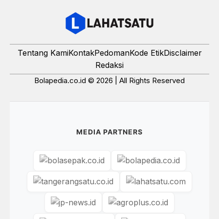
Tentang Kami
Kontak
Pedoman
Kode Etik
Disclaimer
Redaksi
Bolapedia.co.id © 2026 | All Rights Reserved
MEDIA PARTNERS