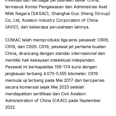
investasi dari berbagai perusahaan besar China,
termasuk Komisi Pengawasan dan Administrasi Aset
Milik Negara (SASAC), Shanghai Guo Sheng (Group)
Co, Ltd, Aviation Industry Corporation of China
(AVIC), dan beberapa perusahaan lainnya.
COMAC telah memproduksi tiga jenis pesawat: C909,
C919, dan C929. C919, pesawat jet pertama buatan
China, dirancang dengan standar internasional dan
memiliki hak kekayaan intelektual independen.
Pesawat ini berkapasitas 158-174 kursi dengan
jangkauan terbang 4.075-5.555 kilometer. C919
memulai uji terbang pada Mei 2017 dan beroperasi
secara komersial sejak Mei 2023 setelah
mendapatkan sertifikasi dari Civil Aviation
Administration of China (CAAC) pada September
2022.