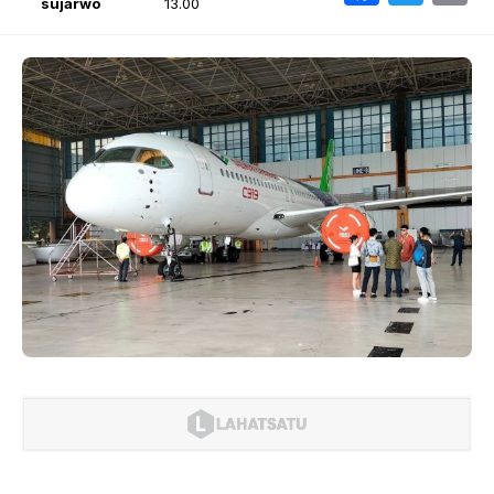
sujarwo
13.00