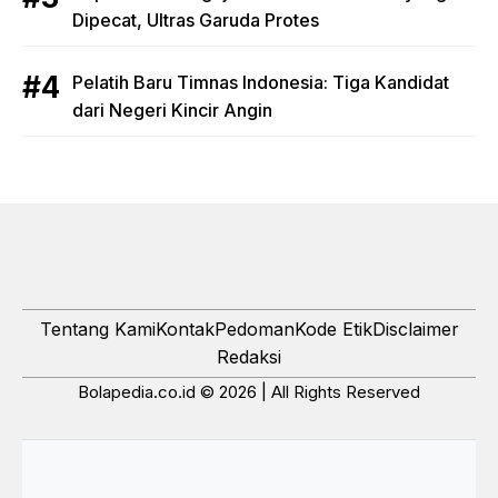
Dipecat, Ultras Garuda Protes
Pelatih Baru Timnas Indonesia: Tiga Kandidat
dari Negeri Kincir Angin
Tentang Kami
Kontak
Pedoman
Kode Etik
Disclaimer
Redaksi
Bolapedia.co.id © 2026 | All Rights Reserved