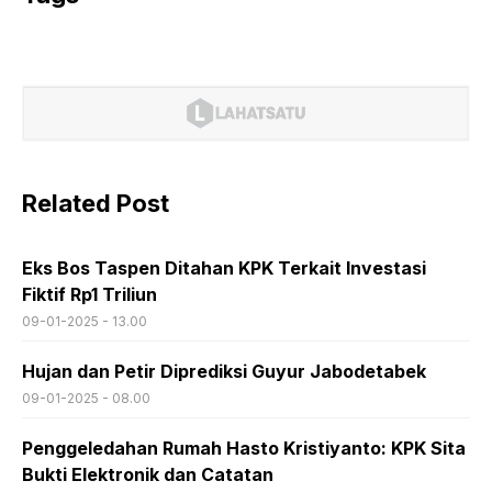
Related Post
Eks Bos Taspen Ditahan KPK Terkait Investasi
Fiktif Rp1 Triliun
09-01-2025 - 13.00
Hujan dan Petir Diprediksi Guyur Jabodetabek
09-01-2025 - 08.00
Penggeledahan Rumah Hasto Kristiyanto: KPK Sita
Bukti Elektronik dan Catatan