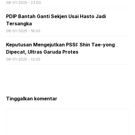
08-01-2025 - 23.00
PDIP Bantah Ganti Sekjen Usai Hasto Jadi
Tersangka
08-01-2025 - 18.00
Keputusan Mengejutkan PSSI: Shin Tae-yong
Dipecat, Ultras Garuda Protes
08-01-2025 - 13.00
Tinggalkan komentar
Komentar