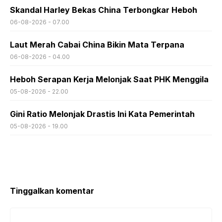
Skandal Harley Bekas China Terbongkar Heboh
06-08-2026 - 07.00
Laut Merah Cabai China Bikin Mata Terpana
06-08-2026 - 04.00
Heboh Serapan Kerja Melonjak Saat PHK Menggila
05-08-2026 - 22.00
Gini Ratio Melonjak Drastis Ini Kata Pemerintah
05-08-2026 - 19.00
Tinggalkan komentar
Komentar