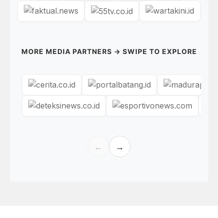
MORE MEDIA PARTNERS → SWIPE TO EXPLORE
←
→