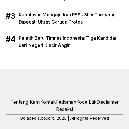
Keputusan Mengejutkan PSSI: Shin Tae-yong
Dipecat, Ultras Garuda Protes
Pelatih Baru Timnas Indonesia: Tiga Kandidat
dari Negeri Kincir Angin
Tentang Kami
Kontak
Pedoman
Kode Etik
Disclaimer
Redaksi
Bolapedia.co.id © 2026 | All Rights Reserved