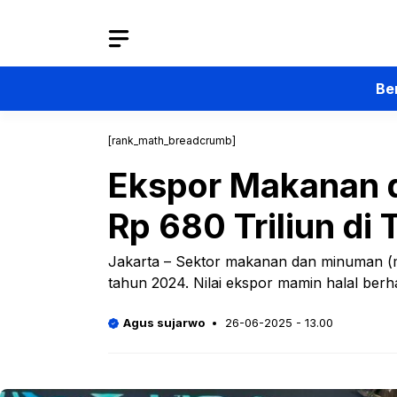
Langsung
ke
isi
Be
[rank_math_breadcrumb]
Ekspor Makanan 
Rp 680 Triliun di
Jakarta – Sektor makanan dan minuman (ma
tahun 2024. Nilai ekspor mamin halal berh
Agus sujarwo
26-06-2025 - 13.00