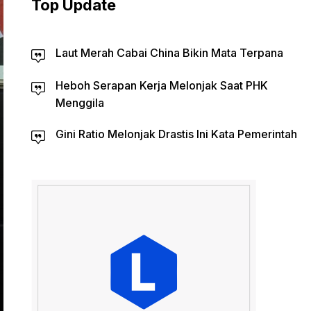
Top Update
Laut Merah Cabai China Bikin Mata Terpana
Heboh Serapan Kerja Melonjak Saat PHK
Menggila
Gini Ratio Melonjak Drastis Ini Kata Pemerintah