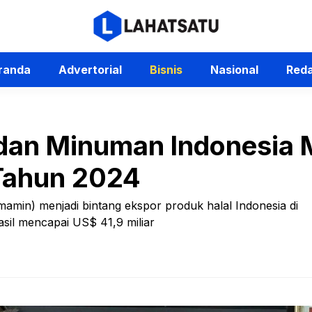
randa
Advertorial
Bisnis
Nasional
Reda
dan Minuman Indonesia 
 Tahun 2024
min) menjadi bintang ekspor produk halal Indonesia di
asil mencapai US$ 41,9 miliar