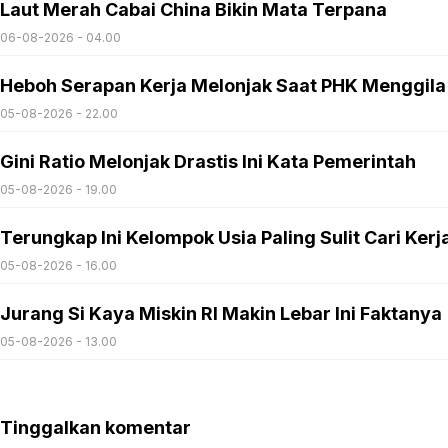
Laut Merah Cabai China Bikin Mata Terpana
06-08-2026 - 04.00
Heboh Serapan Kerja Melonjak Saat PHK Menggila
05-08-2026 - 22.00
Gini Ratio Melonjak Drastis Ini Kata Pemerintah
05-08-2026 - 19.00
Terungkap Ini Kelompok Usia Paling Sulit Cari Kerj
05-08-2026 - 16.00
Jurang Si Kaya Miskin RI Makin Lebar Ini Faktanya
05-08-2026 - 13.00
Tinggalkan komentar