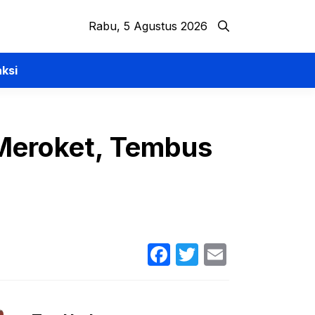
Rabu, 5 Agustus 2026
ksi
Meroket, Tembus
Facebook
Twitter
Email