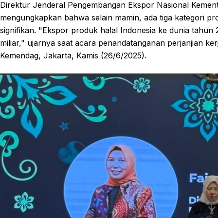
Direktur Jenderal Pengembangan Ekspor Nasional Kemente
mengungkapkan bahwa selain mamin, ada tiga kategori pr
signifikan. "Ekspor produk halal Indonesia ke dunia tah
miliar," ujarnya saat acara penandatanganan perjanjian k
Kemendag, Jakarta, Kamis (26/6/2025).