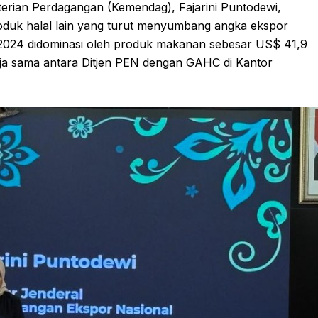
rian Perdagangan (Kemendag), Fajarini Puntodewi,
oduk halal lain yang turut menyumbang angka ekspor
un 2024 didominasi oleh produk makanan sebesar US$ 41,9
erja sama antara Ditjen PEN dengan GAHC di Kantor