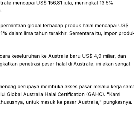
ustralia mencapai US$ 156,81 juta, meningkat 13,5%
.
ermintaan global terhadap produk halal mencapai US$
,31% dalam lima tahun terakhir. Sementara itu, impor produ
cara keseluruhan ke Australia baru US$ 4,9 miliar, dan
gkatkan penetrasi pasar halal di Australia, ini akan sangat
emendag berupaya membuka akses pasar melalui kerja sam
ui Global Australia Halal Certification (GAHC). "Kami
hususnya, untuk masuk ke pasar Australia," pungkasnya.