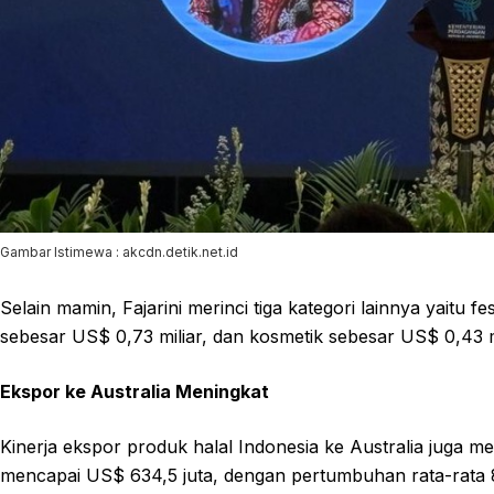
Gambar Istimewa : akcdn.detik.net.id
Selain mamin, Fajarini merinci tiga kategori lainnya yaitu 
sebesar US$ 0,73 miliar, dan kosmetik sebesar US$ 0,43 mi
Ekspor ke Australia Meningkat
Kinerja ekspor produk halal Indonesia ke Australia juga me
mencapai US$ 634,5 juta, dengan pertumbuhan rata-rata 8