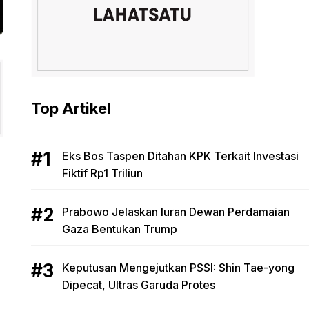
Top Artikel
Eks Bos Taspen Ditahan KPK Terkait Investasi
Fiktif Rp1 Triliun
Prabowo Jelaskan Iuran Dewan Perdamaian
Gaza Bentukan Trump
Keputusan Mengejutkan PSSI: Shin Tae-yong
Dipecat, Ultras Garuda Protes