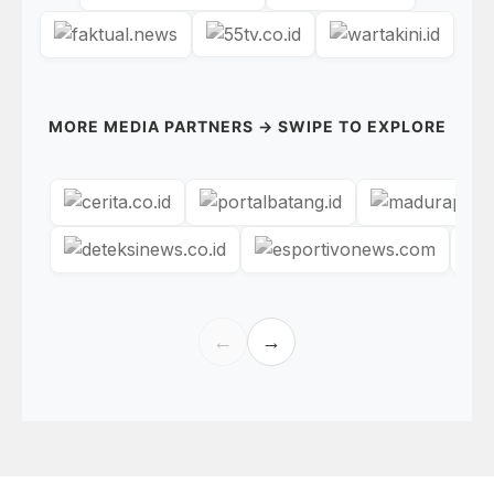
MORE MEDIA PARTNERS → SWIPE TO EXPLORE
←
→