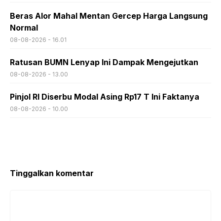
Beras Alor Mahal Mentan Gercep Harga Langsung
Normal
08-08-2026 - 16.01
Ratusan BUMN Lenyap Ini Dampak Mengejutkan
08-08-2026 - 13.00
Pinjol RI Diserbu Modal Asing Rp17 T Ini Faktanya
08-08-2026 - 10.00
Tinggalkan komentar
Komentar