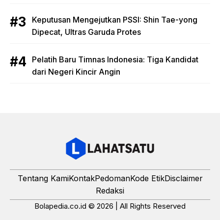
Keputusan Mengejutkan PSSI: Shin Tae-yong
Dipecat, Ultras Garuda Protes
Pelatih Baru Timnas Indonesia: Tiga Kandidat
dari Negeri Kincir Angin
Tentang Kami
Kontak
Pedoman
Kode Etik
Disclaimer
Redaksi
Bolapedia.co.id © 2026 | All Rights Reserved