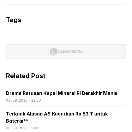
Tags
Related Post
Drama Ratusan Kapal Mineral RI Berakhir Manis
08-08-2026 - 22.00
Terkuak Alasan AS Kucurkan Rp 53 T untuk
Baterai**
08-08-2026 - 19.00