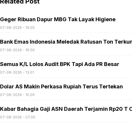
Related Post
Geger Ribuan Dapur MBG Tak Layak Higiene
07-08-2026 - 19.00
Bank Emas Indonesia Meledak Ratusan Ton Terku
07-08-2026 - 16.00
Semua K/L Lolos Audit BPK Tapi Ada PR Besar
07-08-2026 - 13.01
Dolar AS Makin Perkasa Rupiah Terus Tertekan
07-08-2026 - 10.00
Kabar Bahagia Gaji ASN Daerah Terjamin Rp20 T C
07-08-2026 - 07.00