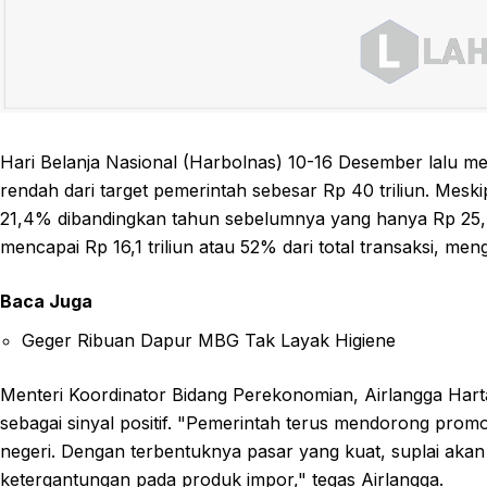
Hari Belanja Nasional (Harbolnas) 10-16 Desember lalu men
rendah dari target pemerintah sebesar Rp 40 triliun. Mes
21,4% dibandingkan tahun sebelumnya yang hanya Rp 25,7 tr
mencapai Rp 16,1 triliun atau 52% dari total transaksi, m
Baca Juga
Geger Ribuan Dapur MBG Tak Layak Higiene
Menteri Koordinator Bidang Perekonomian, Airlangga Hart
sebagai sinyal positif. "Pemerintah terus mendorong pr
negeri. Dengan terbentuknya pasar yang kuat, suplai akan 
ketergantungan pada produk impor," tegas Airlangga.