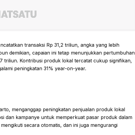
catatkan transaksi Rp 31,2 triliun, angka yang lebih
kipun demikian, capaian ini tetap menunjukkan pertumbuhan
iliun. Kontribusi produk lokal tercatat cukup signifikan,
engalami peningkatan 31% year-on-year.
arto, menganggap peningkatan penjualan produk lokal
omosi dan kampanye untuk memperkuat pasar produk dalam
mengikuti secara otomatis, dan ini juga mengurangi