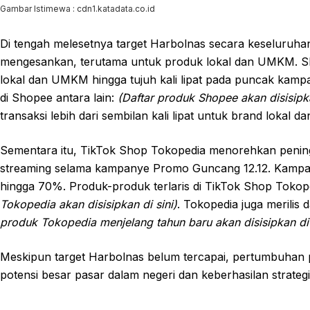
Gambar Istimewa : cdn1.katadata.co.id
Di tengah melesetnya target Harbolnas secara keseluruh
mengesankan, terutama untuk produk lokal dan UMKM. Sh
lokal dan UMKM hingga tujuh kali lipat pada puncak kamp
di Shopee antara lain:
(Daftar produk Shopee akan disisipka
transaksi lebih dari sembilan kali lipat untuk brand lokal 
Sementara itu, TikTok Shop Tokopedia menorehkan peningkatan
streaming selama kampanye Promo Guncang 12.12. Kampa
hingga 70%. Produk-produk terlaris di TikTok Shop Tokop
Tokopedia akan disisipkan di sini)
. Tokopedia juga merilis
produk Tokopedia menjelang tahun baru akan disisipkan di 
Meskipun target Harbolnas belum tercapai, pertumbuhan p
potensi besar pasar dalam negeri dan keberhasilan strate