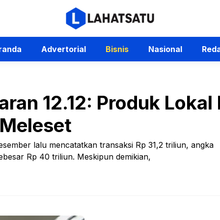
randa
Advertorial
Bisnis
Nasional
Reda
ran 12.12: Produk Lokal 
 Meleset
esember lalu mencatatkan transaksi Rp 31,2 triliun, angka
ebesar Rp 40 triliun. Meskipun demikian,