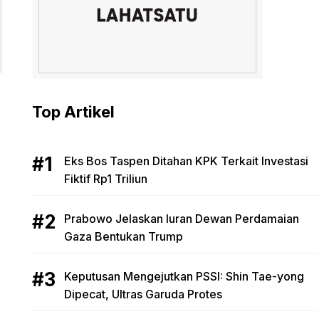
Top Artikel
Eks Bos Taspen Ditahan KPK Terkait Investasi
Fiktif Rp1 Triliun
Prabowo Jelaskan Iuran Dewan Perdamaian
Gaza Bentukan Trump
Keputusan Mengejutkan PSSI: Shin Tae-yong
Dipecat, Ultras Garuda Protes