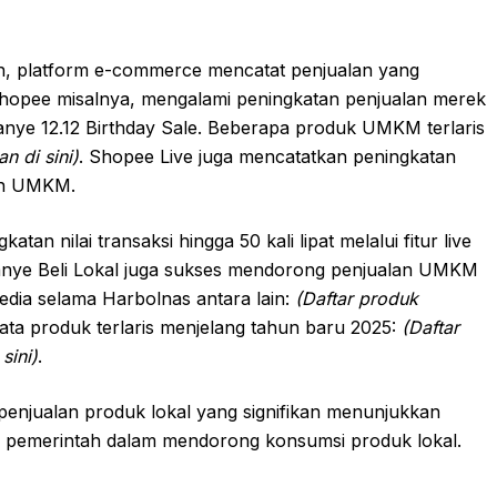
an, platform e-commerce mencatat penjualan yang
opee misalnya, mengalami peningkatan penjualan merek
anye 12.12 Birthday Sale. Beberapa produk UMKM terlaris
n di sini)
. Shopee Live juga mencatatkan peningkatan
dan UMKM.
 nilai transaksi hingga 50 kali lipat melalui fitur live
nye Beli Lokal juga sukses mendorong penjualan UMKM
edia selama Harbolnas antara lain:
(Daftar produk
 data produk terlaris menjelang tahun baru 2025:
(Daftar
sini)
.
enjualan produk lokal yang signifikan menunjukkan
gi pemerintah dalam mendorong konsumsi produk lokal.