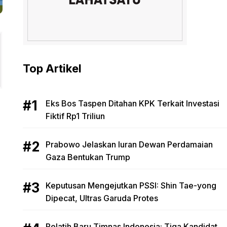
Top Artikel
Eks Bos Taspen Ditahan KPK Terkait Investasi
Fiktif Rp1 Triliun
Prabowo Jelaskan Iuran Dewan Perdamaian
Gaza Bentukan Trump
Keputusan Mengejutkan PSSI: Shin Tae-yong
Dipecat, Ultras Garuda Protes
Pelatih Baru Timnas Indonesia: Tiga Kandidat