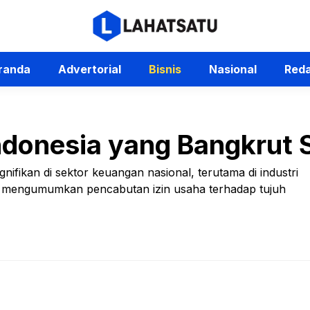
randa
Advertorial
Bisnis
Nasional
Reda
Indonesia yang Bangkrut
ifikan di sektor keuangan nasional, terutama di industri
) mengumumkan pencabutan izin usaha terhadap tujuh