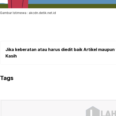
Gambar Istimewa : akcdn.detik.net.id
Jika keberatan atau harus diedit baik Artikel maupun 
Kasih
Tags