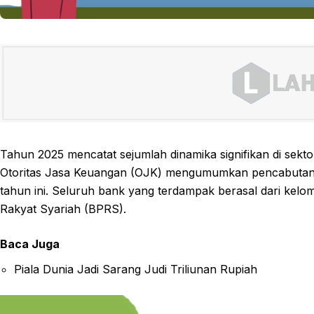
Tahun 2025 mencatat sejumlah dinamika signifikan di sekto
Otoritas Jasa Keuangan (OJK) mengumumkan pencabutan iz
tahun ini. Seluruh bank yang terdampak berasal dari kel
Rakyat Syariah (BPRS).
Baca Juga
Piala Dunia Jadi Sarang Judi Triliunan Rupiah