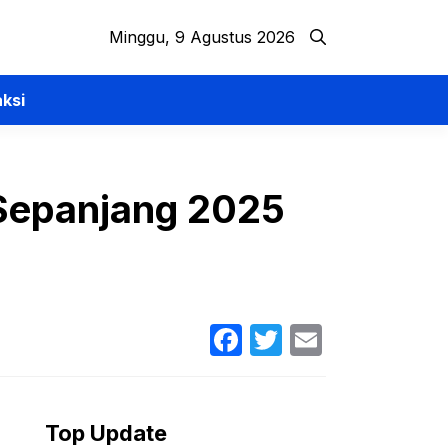
Minggu, 9 Agustus 2026
ksi
 Sepanjang 2025
Facebook
Twitter
Email
Top Update