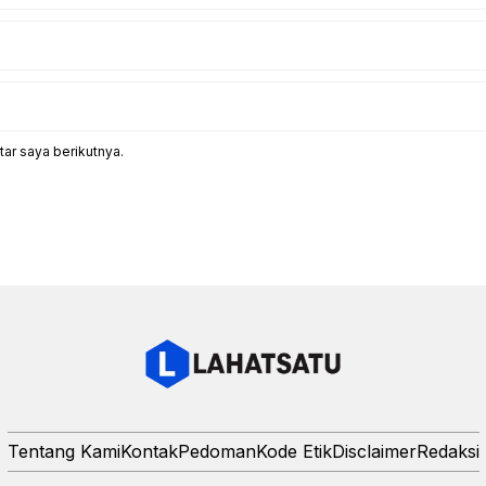
ar saya berikutnya.
Tentang Kami
Kontak
Pedoman
Kode Etik
Disclaimer
Redaksi