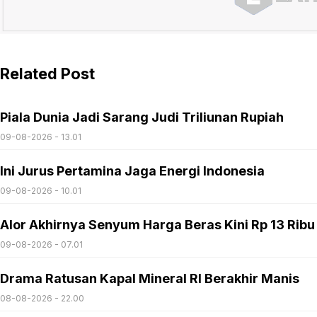
Related Post
Piala Dunia Jadi Sarang Judi Triliunan Rupiah
09-08-2026 - 13.01
Ini Jurus Pertamina Jaga Energi Indonesia
09-08-2026 - 10.01
Alor Akhirnya Senyum Harga Beras Kini Rp 13 Ribu
09-08-2026 - 07.01
Drama Ratusan Kapal Mineral RI Berakhir Manis
08-08-2026 - 22.00