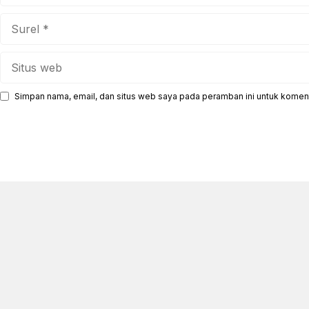
Surel
Situs
web
Simpan nama, email, dan situs web saya pada peramban ini untuk koment