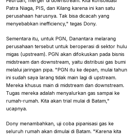
Februari, merger di downstream. Kita konsolidasi
Patra Niaga, PIS, dan Kilang karena ini kan satu
perusahaan harusnya. Tak bisa dicacah yang
menyebabkan inefficiency," tegas Dony.
Sementara itu, untuk PGN, Danantara melarang
perusahaan tersebut untuk beroperasi di sektor hulu
migas (upstream). PGN akan difokuskan pada bisnis
midstream dan downstream, yaitu distribusi gas bumi
melalui jaringan pipa. "PGN itu ke depan, mulai tahun
ini sudah saya larang tidak main lagi di upstream.
Mereka khusus main di midstream dan downstream.
Tugas mereka adalah menyalurkan gas sampai ke
rumah-rumah. Kita akan trial mulai di Batam,"
ucapnya.
Dony menambahkan, uji coba pipanisasi gas ke
seluruh rumah akan dimulai di Batam. "Karena kita