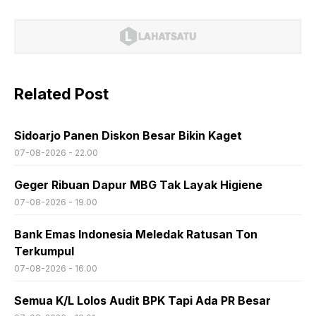
Related Post
Sidoarjo Panen Diskon Besar Bikin Kaget
07-08-2026 - 22.00
Geger Ribuan Dapur MBG Tak Layak Higiene
07-08-2026 - 19.00
Bank Emas Indonesia Meledak Ratusan Ton
Terkumpul
07-08-2026 - 16.00
Semua K/L Lolos Audit BPK Tapi Ada PR Besar