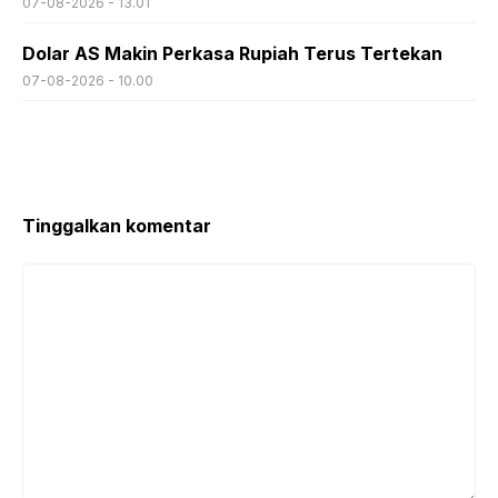
07-08-2026 - 13.01
Dolar AS Makin Perkasa Rupiah Terus Tertekan
07-08-2026 - 10.00
Tinggalkan komentar
Komentar