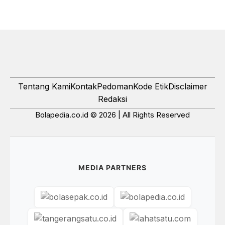
Tentang Kami
Kontak
Pedoman
Kode Etik
Disclaimer
Redaksi
Bolapedia.co.id © 2026 | All Rights Reserved
MEDIA PARTNERS