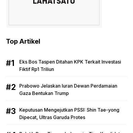
Top Artikel
Eks Bos Taspen Ditahan KPK Terkait Investasi
Fiktif Rp1 Triliun
Prabowo Jelaskan Iuran Dewan Perdamaian
Gaza Bentukan Trump
Keputusan Mengejutkan PSSI: Shin Tae-yong
Dipecat, Ultras Garuda Protes