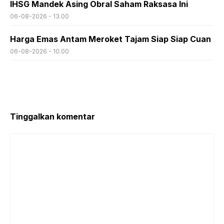
IHSG Mandek Asing Obral Saham Raksasa Ini
06-08-2026 - 13.00
Harga Emas Antam Meroket Tajam Siap Siap Cuan
06-08-2026 - 10.00
Tinggalkan komentar
Komentar