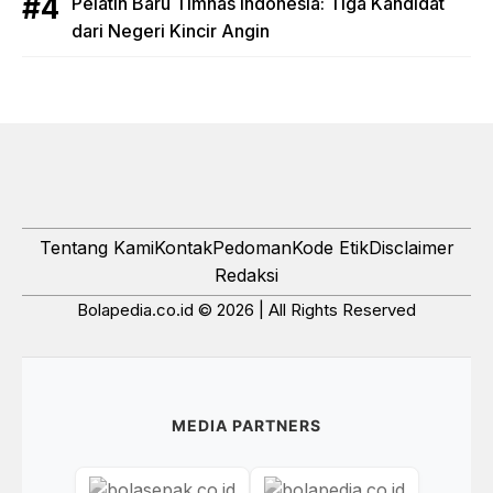
Pelatih Baru Timnas Indonesia: Tiga Kandidat
dari Negeri Kincir Angin
Tentang Kami
Kontak
Pedoman
Kode Etik
Disclaimer
Redaksi
Bolapedia.co.id © 2026 | All Rights Reserved
MEDIA PARTNERS