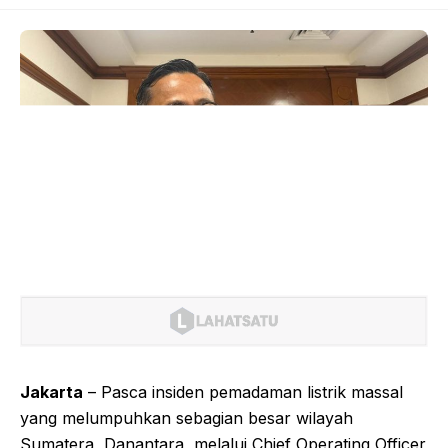
Jakarta
– Pasca insiden pemadaman listrik massal
yang melumpuhkan sebagian besar wilayah
Sumatera, Danantara, melalui Chief Operating Officer