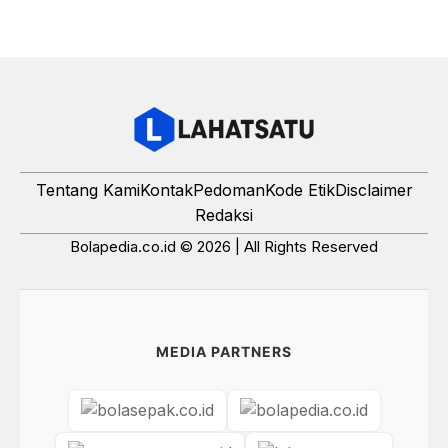
Tentang Kami
Kontak
Pedoman
Kode Etik
Disclaimer
Redaksi
Bolapedia.co.id © 2026 | All Rights Reserved
MEDIA PARTNERS