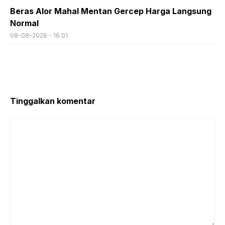
Beras Alor Mahal Mentan Gercep Harga Langsung
Normal
08-08-2026 - 16.01
Tinggalkan komentar
Komentar