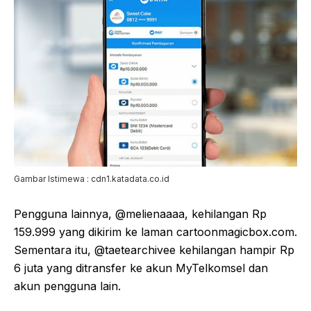
Gambar Istimewa : cdn1.katadata.co.id
Pengguna lainnya, @melienaaaa, kehilangan Rp
159.999 yang dikirim ke laman cartoonmagicbox.com.
Sementara itu, @taetearchivee kehilangan hampir Rp
6 juta yang ditransfer ke akun MyTelkomsel dan
akun pengguna lain.