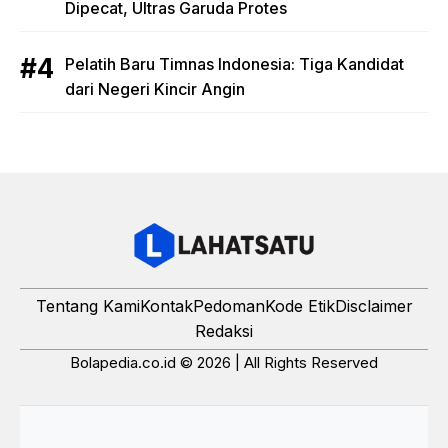
Dipecat, Ultras Garuda Protes
Pelatih Baru Timnas Indonesia: Tiga Kandidat
dari Negeri Kincir Angin
Tentang Kami
Kontak
Pedoman
Kode Etik
Disclaimer
Redaksi
Bolapedia.co.id © 2026 | All Rights Reserved