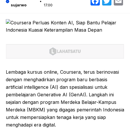
Faceb
Twit
E
sujarwo
17.00
Lembaga kursus online, Coursera, terus berinovasi
dengan menghadirkan program baru berbasis
artificial intelligence (AI) dan spesialisasi untuk
pembelajaran Generative AI (GenAI). Langkah ini
sejalan dengan program Merdeka Belajar-Kampus
Merdeka (MBKM) yang digagas pemerintah Indonesia
untuk mempersiapkan tenaga kerja yang siap
menghadapi era digital.