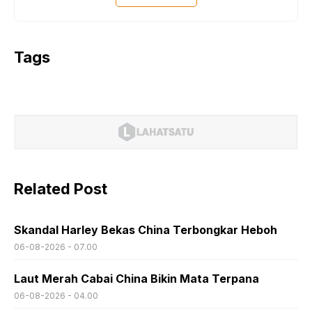
Tags
Related Post
Skandal Harley Bekas China Terbongkar Heboh
06-08-2026 - 07.00
Laut Merah Cabai China Bikin Mata Terpana
06-08-2026 - 04.00