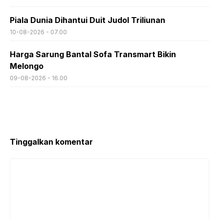
Piala Dunia Dihantui Duit Judol Triliunan
10-08-2026 - 07.00
Harga Sarung Bantal Sofa Transmart Bikin
Melongo
09-08-2026 - 16.00
Tinggalkan komentar
Komentar