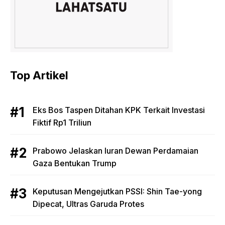
Top Artikel
Eks Bos Taspen Ditahan KPK Terkait Investasi
Fiktif Rp1 Triliun
Prabowo Jelaskan Iuran Dewan Perdamaian
Gaza Bentukan Trump
Keputusan Mengejutkan PSSI: Shin Tae-yong
Dipecat, Ultras Garuda Protes