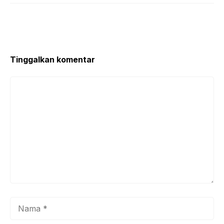
Tinggalkan komentar
Komentar
Nama