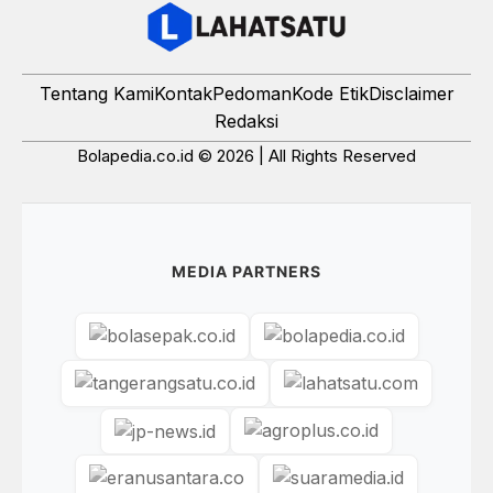
Tentang Kami
Kontak
Pedoman
Kode Etik
Disclaimer
Redaksi
Bolapedia.co.id © 2026 | All Rights Reserved
MEDIA PARTNERS