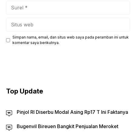
Surel
Situs
web
Simpan nama, email, dan situs web saya pada peramban ini untuk
komentar saya berikutnya.
Top Update
Pinjol RI Diserbu Modal Asing Rp17 T Ini Faktanya
Bugenvil Bireuen Bangkit Penjualan Meroket