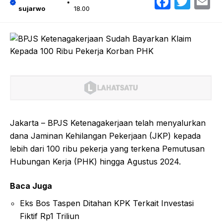
Faceb
Twit
E
sujarwo
18.00
Jakarta – BPJS Ketenagakerjaan telah menyalurkan
dana Jaminan Kehilangan Pekerjaan (JKP) kepada
lebih dari 100 ribu pekerja yang terkena Pemutusan
Hubungan Kerja (PHK) hingga Agustus 2024.
Baca Juga
Eks Bos Taspen Ditahan KPK Terkait Investasi
Fiktif Rp1 Triliun