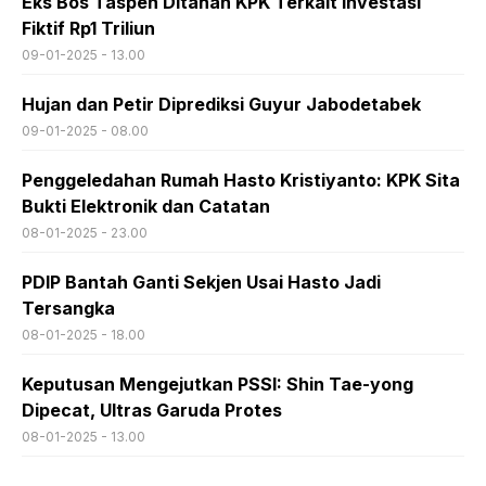
Eks Bos Taspen Ditahan KPK Terkait Investasi
Fiktif Rp1 Triliun
09-01-2025 - 13.00
Hujan dan Petir Diprediksi Guyur Jabodetabek
09-01-2025 - 08.00
Penggeledahan Rumah Hasto Kristiyanto: KPK Sita
Bukti Elektronik dan Catatan
08-01-2025 - 23.00
PDIP Bantah Ganti Sekjen Usai Hasto Jadi
Tersangka
08-01-2025 - 18.00
Keputusan Mengejutkan PSSI: Shin Tae-yong
Dipecat, Ultras Garuda Protes
08-01-2025 - 13.00