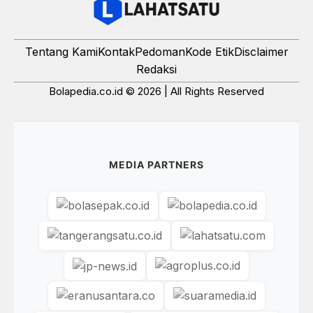
Tentang Kami
Kontak
Pedoman
Kode Etik
Disclaimer
Redaksi
Bolapedia.co.id © 2026 | All Rights Reserved
MEDIA PARTNERS