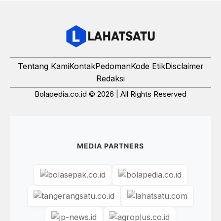
Tentang Kami
Kontak
Pedoman
Kode Etik
Disclaimer
Redaksi
Bolapedia.co.id © 2026 | All Rights Reserved
MEDIA PARTNERS