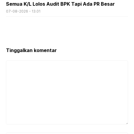
Semua K/L Lolos Audit BPK Tapi Ada PR Besar
07-08-2026 - 13.01
Tinggalkan komentar
Komentar