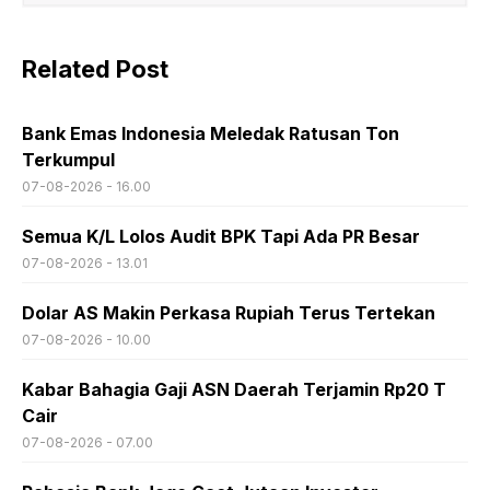
Related Post
Bank Emas Indonesia Meledak Ratusan Ton
Terkumpul
07-08-2026 - 16.00
Semua K/L Lolos Audit BPK Tapi Ada PR Besar
07-08-2026 - 13.01
Dolar AS Makin Perkasa Rupiah Terus Tertekan
07-08-2026 - 10.00
Kabar Bahagia Gaji ASN Daerah Terjamin Rp20 T
Cair
07-08-2026 - 07.00