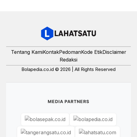
Tentang Kami
Kontak
Pedoman
Kode Etik
Disclaimer
Redaksi
Bolapedia.co.id © 2026 | All Rights Reserved
MEDIA PARTNERS