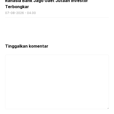
Rahasia Bank Jago Gaet Jutaan Investor
Terbongkar
07-08-2026 - 04.00
Tinggalkan komentar
Komentar