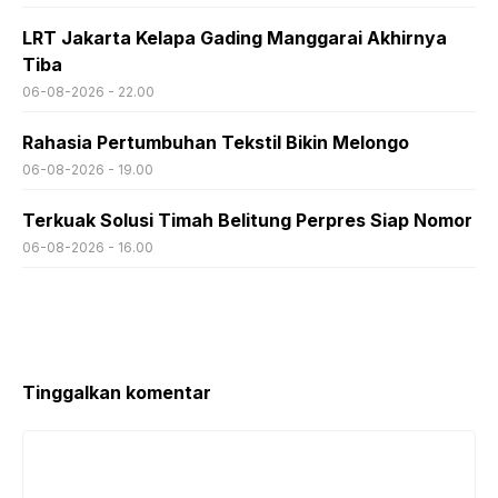
LRT Jakarta Kelapa Gading Manggarai Akhirnya
Tiba
06-08-2026 - 22.00
Rahasia Pertumbuhan Tekstil Bikin Melongo
06-08-2026 - 19.00
Terkuak Solusi Timah Belitung Perpres Siap Nomor
06-08-2026 - 16.00
Tinggalkan komentar
Komentar