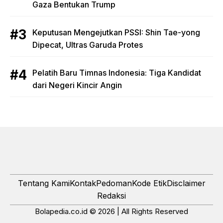
Gaza Bentukan Trump
Keputusan Mengejutkan PSSI: Shin Tae-yong
Dipecat, Ultras Garuda Protes
Pelatih Baru Timnas Indonesia: Tiga Kandidat
dari Negeri Kincir Angin
Tentang Kami
Kontak
Pedoman
Kode Etik
Disclaimer
Redaksi
Bolapedia.co.id © 2026 | All Rights Reserved