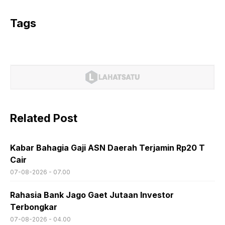
Tags
Related Post
Kabar Bahagia Gaji ASN Daerah Terjamin Rp20 T
Cair
07-08-2026 - 07.00
Rahasia Bank Jago Gaet Jutaan Investor
Terbongkar
07-08-2026 - 04.00