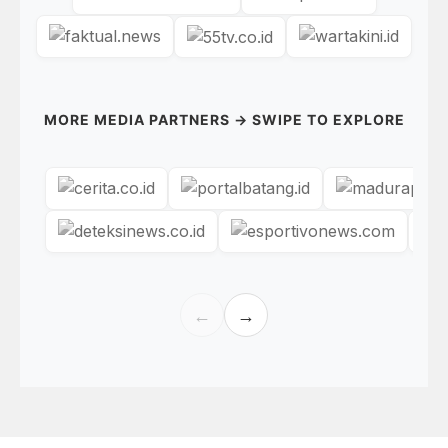
MORE MEDIA PARTNERS → SWIPE TO EXPLORE
←
→