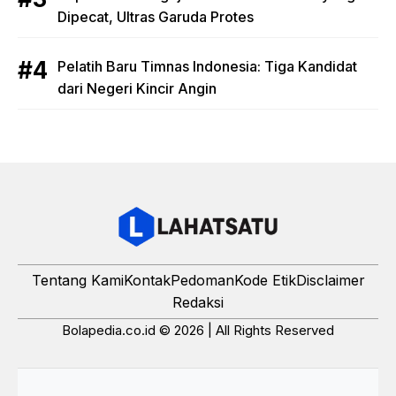
Dipecat, Ultras Garuda Protes
Pelatih Baru Timnas Indonesia: Tiga Kandidat
dari Negeri Kincir Angin
Tentang Kami
Kontak
Pedoman
Kode Etik
Disclaimer
Redaksi
Bolapedia.co.id © 2026 | All Rights Reserved