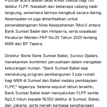
Puncak acara adalah akad kredit massal bagi 130
debitur FLPP. Nasabah dari beberapa cabang hadir
langsung, sementara lainnya mengikuti secara daring.
Kesempatan ini juga dimanfaatkan untuk
penandatanganan Nota Kesepahaman (MoU) antara
Bank Sumsel Babel dan Himperra, serta sosialisasi
Peraturan Menteri PKP No.25 Tahun 2025 tentang
MBR dari BP Tapera.
Direktur Bisnis Bank Sumsel Babel, Suroso Djailani,
menekankan komitmen perusahaan dalam mengatasi
kekurangan hunian. "Bank Sumsel Babel siap
mendukung program pembangunan 3 juta rumah
bagi MBR di Sumsel dan Babel melalui pembiayaan
FLPP," tegasnya. Selama sepuluh tahun terakhir,
Bank Sumsel Babel telah menyalurkan FLPP senilai
Rp2,5 triliun kepada 18.552 debitur di Sumsel, Babel,
dan Jakarta, serta meraih berbagai penghargaan