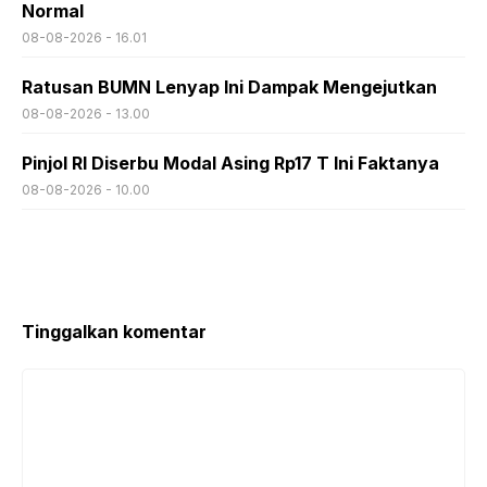
Normal
08-08-2026 - 16.01
Ratusan BUMN Lenyap Ini Dampak Mengejutkan
08-08-2026 - 13.00
Pinjol RI Diserbu Modal Asing Rp17 T Ini Faktanya
08-08-2026 - 10.00
Tinggalkan komentar
Komentar