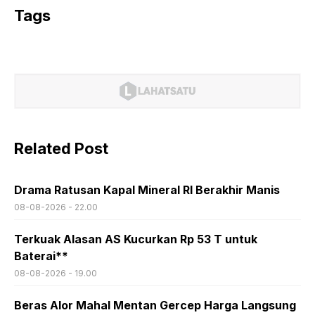
Tags
Related Post
Drama Ratusan Kapal Mineral RI Berakhir Manis
08-08-2026 - 22.00
Terkuak Alasan AS Kucurkan Rp 53 T untuk
Baterai**
08-08-2026 - 19.00
Beras Alor Mahal Mentan Gercep Harga Langsung