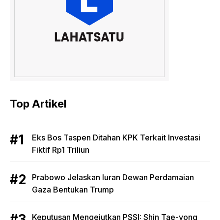
Top Artikel
Eks Bos Taspen Ditahan KPK Terkait Investasi
Fiktif Rp1 Triliun
Prabowo Jelaskan Iuran Dewan Perdamaian
Gaza Bentukan Trump
Keputusan Mengejutkan PSSI: Shin Tae-yong