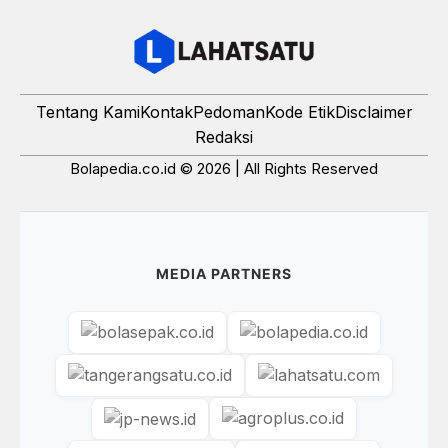
Tentang Kami
Kontak
Pedoman
Kode Etik
Disclaimer
Redaksi
Bolapedia.co.id © 2026 | All Rights Reserved
MEDIA PARTNERS