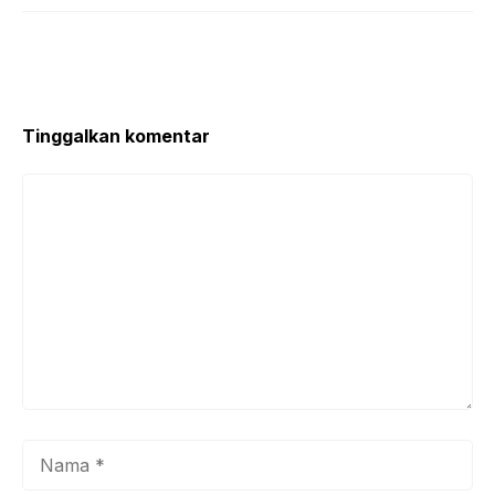
Tinggalkan komentar
Komentar
Nama