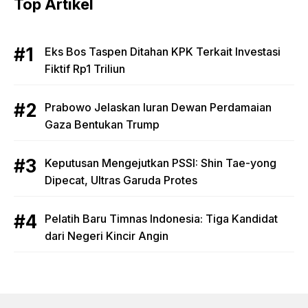
Top Artikel
Eks Bos Taspen Ditahan KPK Terkait Investasi
Fiktif Rp1 Triliun
Prabowo Jelaskan Iuran Dewan Perdamaian
Gaza Bentukan Trump
Keputusan Mengejutkan PSSI: Shin Tae-yong
Dipecat, Ultras Garuda Protes
Pelatih Baru Timnas Indonesia: Tiga Kandidat
dari Negeri Kincir Angin