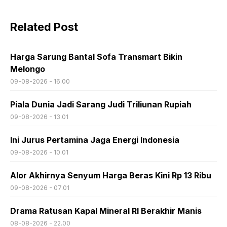
Related Post
Harga Sarung Bantal Sofa Transmart Bikin
Melongo
09-08-2026 - 16.00
Piala Dunia Jadi Sarang Judi Triliunan Rupiah
09-08-2026 - 13.01
Ini Jurus Pertamina Jaga Energi Indonesia
09-08-2026 - 10.01
Alor Akhirnya Senyum Harga Beras Kini Rp 13 Ribu
09-08-2026 - 07.01
Drama Ratusan Kapal Mineral RI Berakhir Manis
08-08-2026 - 22.00