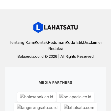
Tentang Kami
Kontak
Pedoman
Kode Etik
Disclaimer
Redaksi
Bolapedia.co.id © 2026 | All Rights Reserved
MEDIA PARTNERS