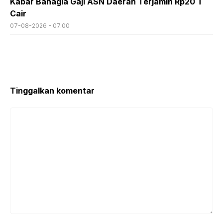
Kabar Bahagia Gaji ASN Daerah Terjamin Rp20 T
Cair
07-08-2026 - 07.00
Tinggalkan komentar
Komentar