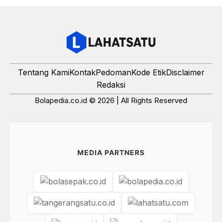
Tentang Kami
Kontak
Pedoman
Kode Etik
Disclaimer
Redaksi
Bolapedia.co.id © 2026 | All Rights Reserved
MEDIA PARTNERS