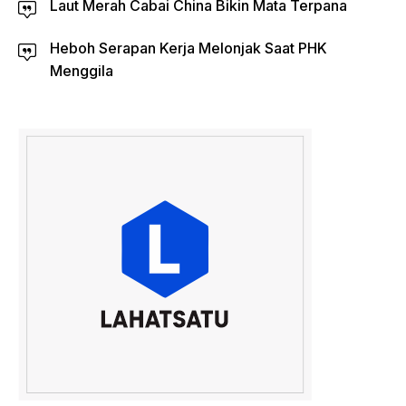
Laut Merah Cabai China Bikin Mata Terpana
Heboh Serapan Kerja Melonjak Saat PHK
Menggila