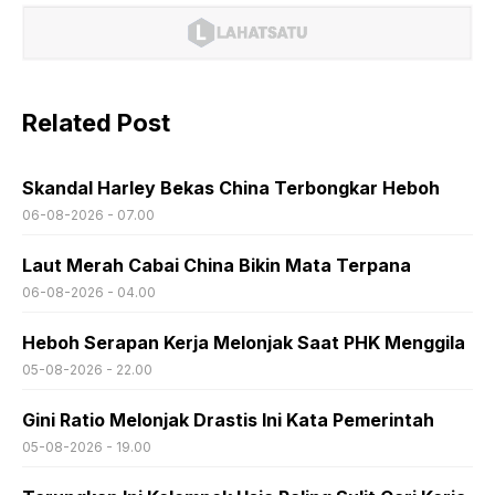
Related Post
Skandal Harley Bekas China Terbongkar Heboh
06-08-2026 - 07.00
Laut Merah Cabai China Bikin Mata Terpana
06-08-2026 - 04.00
Heboh Serapan Kerja Melonjak Saat PHK Menggila
05-08-2026 - 22.00
Gini Ratio Melonjak Drastis Ini Kata Pemerintah
05-08-2026 - 19.00