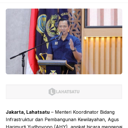
Jakarta, Lahatsatu
– Menteri Koordinator Bidang
Infrastruktur dan Pembangunan Kewilayahan, Agus
Harimurti Yudhoyono (AHY), angkat bicara mengenai