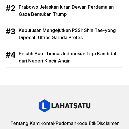
Prabowo Jelaskan Iuran Dewan Perdamaian
Gaza Bentukan Trump
Keputusan Mengejutkan PSSI: Shin Tae-yong
Dipecat, Ultras Garuda Protes
Pelatih Baru Timnas Indonesia: Tiga Kandidat
dari Negeri Kincir Angin
Tentang Kami
Kontak
Pedoman
Kode Etik
Disclaimer