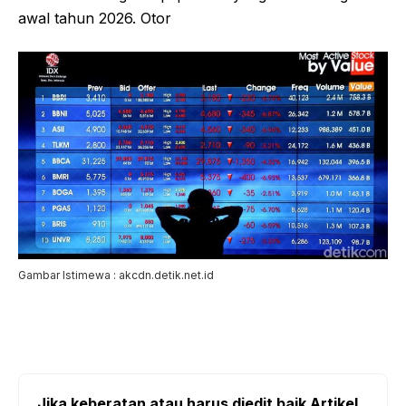
awal tahun 2026. Otor
Gambar Istimewa : akcdn.detik.net.id
Jika keberatan atau harus diedit baik Artikel