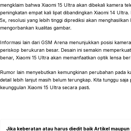
mengklaim bahwa Xiaomi 15 Ultra akan dibekali kamera te
peningkatan empat kali lipat dibandingkan Xiaomi 14 Ultra
5x, resolusi yang lebih tinggi diprediksi akan menghasilka
mengorbankan kualitas gambar.
Informasi lain dari GSM Arena menunjukkan posisi kamera 
periskop berukuran besar. Desain ini semakin memperkuat 
benar, Xiaomi 15 Ultra akan memanfaatkan optik lensa berk
Rumor lain menyebutkan kemungkinan perubahan pada kam
detail lebih lanjut masih belum terungkap. Kita tunggu sa
keunggulan Xiaomi 15 Ultra secara pasti.
Jika keberatan atau harus diedit baik Artikel maupun 