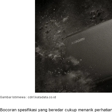
Gambar Istimewa : cdn1.katadata.co.id
Bocoran spesifikasi yang beredar cukup menarik perhatia