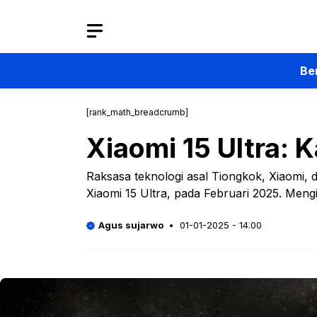
Langsung
ke
isi
Be
[rank_math_breadcrumb]
Xiaomi 15 Ultra:
Raksasa teknologi asal Tiongkok, Xiaomi, 
Xiaomi 15 Ultra, pada Februari 2025. Mengi
Agus sujarwo
01-01-2025 - 14.00