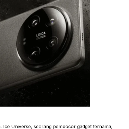
n. Ice Universe, seorang pembocor gadget ternama,