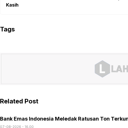
Kasih
Tags
Related Post
Bank Emas Indonesia Meledak Ratusan Ton Terku
07-08-2026 - 16.00