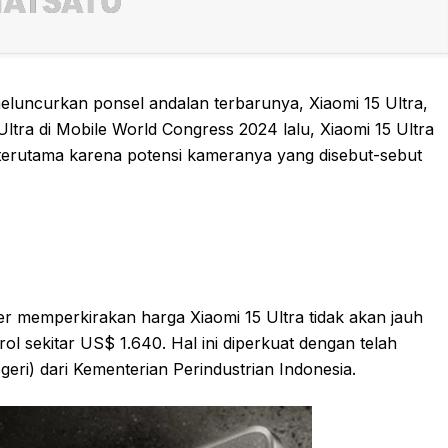
meluncurkan ponsel andalan terbarunya, Xiaomi 15 Ultra,
Ultra di Mobile World Congress 2024 lalu, Xiaomi 15 Ultra
 terutama karena potensi kameranya yang disebut-sebut
memperkirakan harga Xiaomi 15 Ultra tidak akan jauh
ol sekitar US$ 1.640. Hal ini diperkuat dengan telah
eri) dari Kementerian Perindustrian Indonesia.