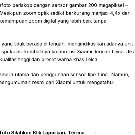
lefoto periskop dengan sensor gambar 200 megapiksel –
. Meskipun zoom optik sedikit berkurang menjadi 4,4x dari
n kemampuan zoom digital yang lebih baik tanpa
yang tidak berada di tengah, mengindikasikan adanya unit
spekulasi kembalinya kolaborasi Xiaomi dengan Leica. Jik
ualitas tinggi dan preset warna khas Leica.
era utama dan penggunaan sensor tipe 1 inci. Namun,
ja pengumuman resmi dari Xiaomi untuk mengetahui
foto Silahkan Klik Laporkan. Terima