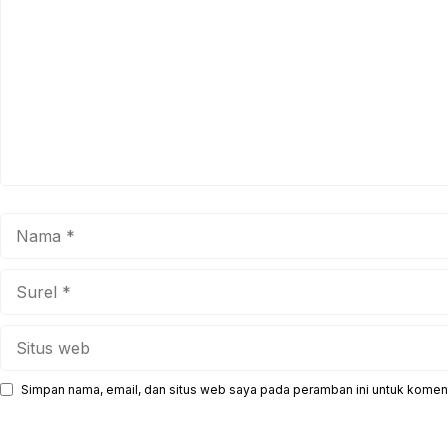
Nama
Surel
Situs
web
Simpan nama, email, dan situs web saya pada peramban ini untuk koment