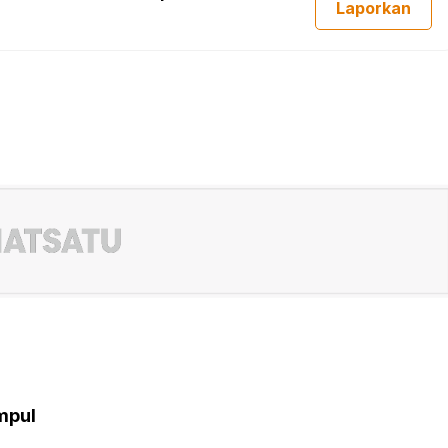
Laporkan
mpul