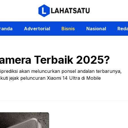
randa
Advertorial
Bisnis
Nasional
Reda
 Kamera Terbaik 2025?
diprediksi akan meluncurkan ponsel andalan terbarunya,
kuti jejak peluncuran Xiaomi 14 Ultra di Mobile