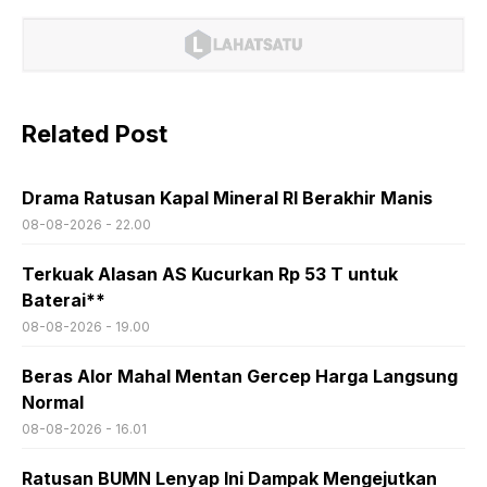
Related Post
Drama Ratusan Kapal Mineral RI Berakhir Manis
08-08-2026 - 22.00
Terkuak Alasan AS Kucurkan Rp 53 T untuk
Baterai**
08-08-2026 - 19.00
Beras Alor Mahal Mentan Gercep Harga Langsung
Normal
08-08-2026 - 16.01
Ratusan BUMN Lenyap Ini Dampak Mengejutkan