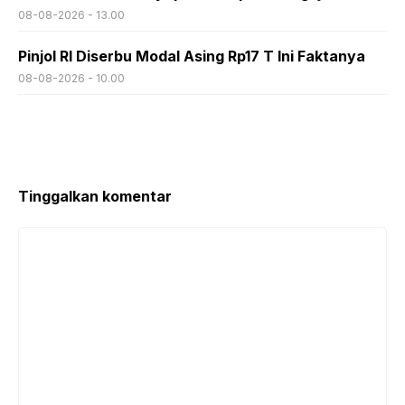
08-08-2026 - 13.00
Pinjol RI Diserbu Modal Asing Rp17 T Ini Faktanya
08-08-2026 - 10.00
Tinggalkan komentar
Komentar