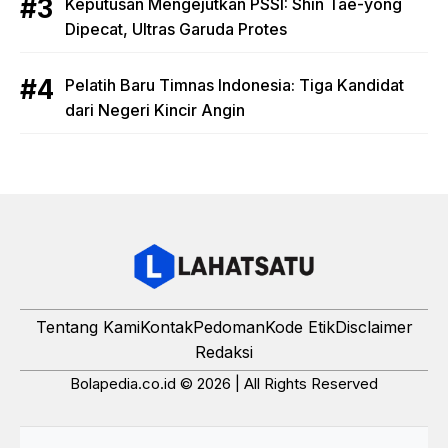
Keputusan Mengejutkan PSSI: Shin Tae-yong
Dipecat, Ultras Garuda Protes
Pelatih Baru Timnas Indonesia: Tiga Kandidat
dari Negeri Kincir Angin
Tentang Kami
Kontak
Pedoman
Kode Etik
Disclaimer
Redaksi
Bolapedia.co.id © 2026 | All Rights Reserved