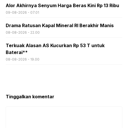
Alor Akhirnya Senyum Harga Beras Kini Rp 13 Ribu
09-08-2026 - 07.01
Drama Ratusan Kapal Mineral RI Berakhir Manis
08-08-2026 - 22.00
Terkuak Alasan AS Kucurkan Rp 53 T untuk
Baterai**
08-08-2026 - 19.00
Tinggalkan komentar
Komentar