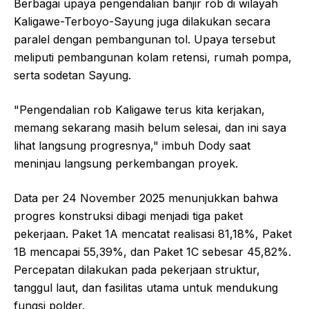
Berbagai upaya pengendalian banjir rob di wilayah
Kaligawe-Terboyo-Sayung juga dilakukan secara
paralel dengan pembangunan tol. Upaya tersebut
meliputi pembangunan kolam retensi, rumah pompa,
serta sodetan Sayung.
"Pengendalian rob Kaligawe terus kita kerjakan,
memang sekarang masih belum selesai, dan ini saya
lihat langsung progresnya," imbuh Dody saat
meninjau langsung perkembangan proyek.
Data per 24 November 2025 menunjukkan bahwa
progres konstruksi dibagi menjadi tiga paket
pekerjaan. Paket 1A mencatat realisasi 81,18%, Paket
1B mencapai 55,39%, dan Paket 1C sebesar 45,82%.
Percepatan dilakukan pada pekerjaan struktur,
tanggul laut, dan fasilitas utama untuk mendukung
fungsi polder.