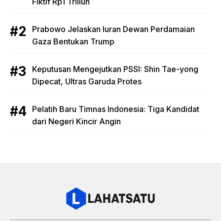
Fiktif Rp1 Triliun
Prabowo Jelaskan Iuran Dewan Perdamaian
Gaza Bentukan Trump
Keputusan Mengejutkan PSSI: Shin Tae-yong
Dipecat, Ultras Garuda Protes
Pelatih Baru Timnas Indonesia: Tiga Kandidat
dari Negeri Kincir Angin