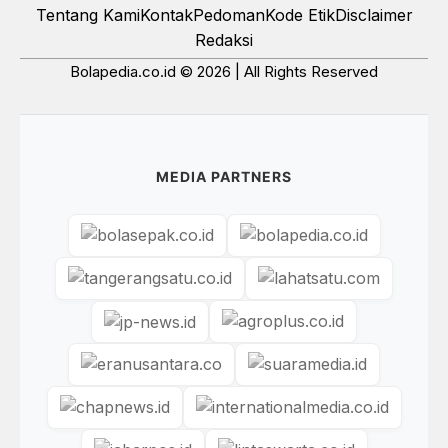
Tentang Kami
Kontak
Pedoman
Kode Etik
Disclaimer
Redaksi
Bolapedia.co.id © 2026 | All Rights Reserved
MEDIA PARTNERS