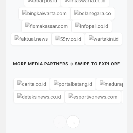
MORE MEDIA PARTNERS → SWIPE TO EXPLORE
←
→