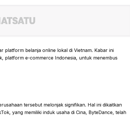
latform belanja online lokal di Vietnam. Kabar ini
pak, platform e-commerce Indonesia, untuk menembus
sahaan tersebut melonjak signifikan. Hal ini dikaitkan
ok, yang memiliki induk usaha di Cina, ByteDance, telah