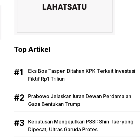
Top Artikel
Eks Bos Taspen Ditahan KPK Terkait Investasi
Fiktif Rp1 Triliun
Prabowo Jelaskan Iuran Dewan Perdamaian
Gaza Bentukan Trump
Keputusan Mengejutkan PSSI: Shin Tae-yong
Dipecat, Ultras Garuda Protes