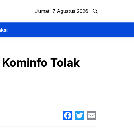
Jumat, 7 Agustus 2026
ksi
 Kominfo Tolak
Facebook
Twitter
Email