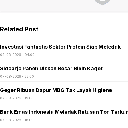
Related Post
Investasi Fantastis Sektor Protein Siap Meledak
08-08-2026 - 04.00
Sidoarjo Panen Diskon Besar Bikin Kaget
07-08-2026 - 22.00
Geger Ribuan Dapur MBG Tak Layak Higiene
07-08-2026 - 19.00
Bank Emas Indonesia Meledak Ratusan Ton Terku
07-08-2026 - 16.00