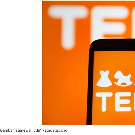
Gambar Istimewa : cdn1.katadata.co.id