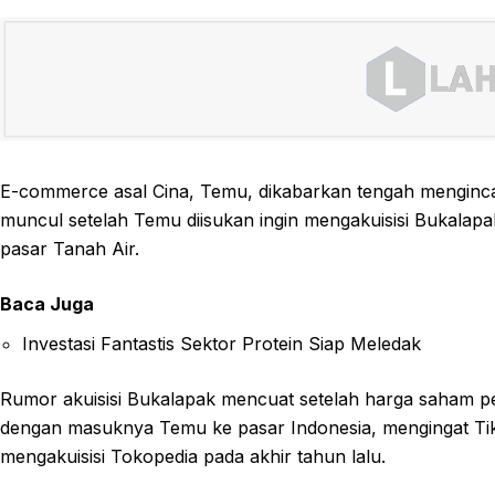
E-commerce asal Cina, Temu, dikabarkan tengah mengincar p
muncul setelah Temu diisukan ingin mengakuisisi Bukala
pasar Tanah Air.
Baca Juga
Investasi Fantastis Sektor Protein Siap Meledak
Rumor akuisisi Bukalapak mencuat setelah harga saham peru
dengan masuknya Temu ke pasar Indonesia, mengingat TikT
mengakuisisi Tokopedia pada akhir tahun lalu.