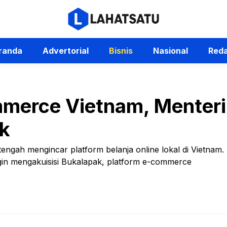
randa
Advertorial
Bisnis
Nasional
Reda
merce Vietnam, Menteri
ak
ngah mengincar platform belanja online lokal di Vietnam.
ngin mengakuisisi Bukalapak, platform e-commerce