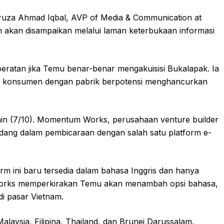
iruza Ahmad Iqbal, AVP of Media & Communication at
n akan disampaikan melalui laman keterbukaan informasi
eratan jika Temu benar-benar mengakuisisi Bukalapak. Ia
g konsumen dengan pabrik berpotensi menghancurkan
enin (7/10). Momentum Works, perusahaan venture builder
ang dalam pembicaraan dengan salah satu platform e-
rm ini baru tersedia dalam bahasa Inggris dan hanya
orks memperkirakan Temu akan menambah opsi bahasa,
di pasar Vietnam.
Malaysia, Filipina, Thailand, dan Brunei Darussalam.