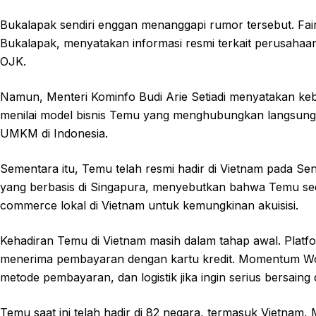
Bukalapak sendiri enggan menanggapi rumor tersebut. Fa
Bukalapak, menyatakan informasi resmi terkait perusahaa
OJK.
Namun, Menteri Kominfo Budi Arie Setiadi menyatakan keb
menilai model bisnis Temu yang menghubungkan langsun
UMKM di Indonesia.
Sementara itu, Temu telah resmi hadir di Vietnam pada S
yang berbasis di Singapura, menyebutkan bahwa Temu sed
commerce lokal di Vietnam untuk kemungkinan akuisisi.
Kehadiran Temu di Vietnam masih dalam tahap awal. Platfo
menerima pembayaran dengan kartu kredit. Momentum W
metode pembayaran, dan logistik jika ingin serius bersaing 
Temu saat ini telah hadir di 82 negara, termasuk Vietnam, 