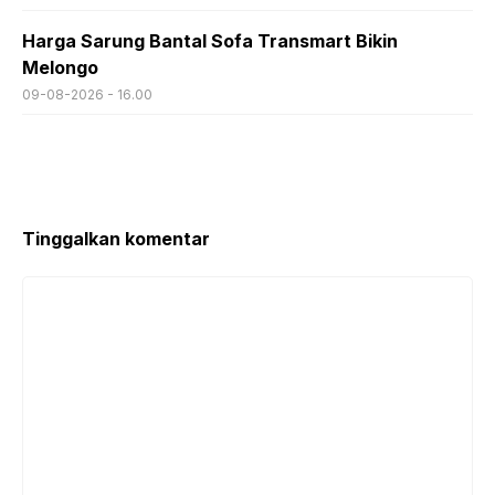
Harga Sarung Bantal Sofa Transmart Bikin
Melongo
09-08-2026 - 16.00
Tinggalkan komentar
Komentar