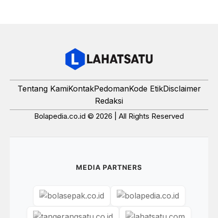
Tentang Kami
Kontak
Pedoman
Kode Etik
Disclaimer
Redaksi
Bolapedia.co.id © 2026 | All Rights Reserved
MEDIA PARTNERS