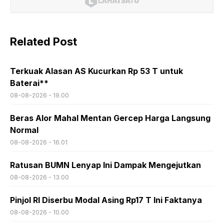
Related Post
Terkuak Alasan AS Kucurkan Rp 53 T untuk
Baterai**
08-08-2026 - 19.00
Beras Alor Mahal Mentan Gercep Harga Langsung
Normal
08-08-2026 - 16.01
Ratusan BUMN Lenyap Ini Dampak Mengejutkan
08-08-2026 - 13.00
Pinjol RI Diserbu Modal Asing Rp17 T Ini Faktanya
08-08-2026 - 10.00