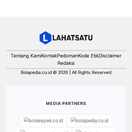
Tentang Kami
Kontak
Pedoman
Kode Etik
Disclaimer
Redaksi
Bolapedia.co.id © 2026 | All Rights Reserved
MEDIA PARTNERS