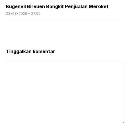
Bugenvil Bireuen Bangkit Penjualan Meroket
08-08-2026 - 07.00
Tinggalkan komentar
Komentar