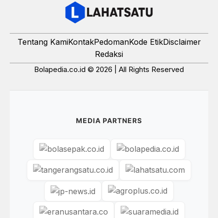
Tentang Kami
Kontak
Pedoman
Kode Etik
Disclaimer
Redaksi
Bolapedia.co.id © 2026 | All Rights Reserved
MEDIA PARTNERS