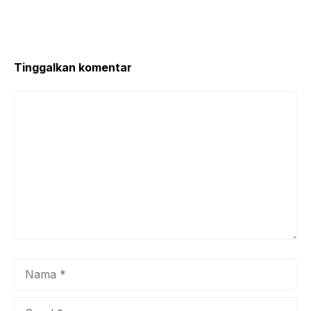
Tinggalkan komentar
Komentar
Nama
Surel