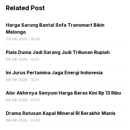
Related Post
Harga Sarung Bantal Sofa Transmart Bikin
Melongo
09-08-2026 - 16.00
Piala Dunia Jadi Sarang Judi Triliunan Rupiah
09-08-2026 - 13.01
Ini Jurus Pertamina Jaga Energi Indonesia
09-08-2026 - 10.01
Alor Akhirnya Senyum Harga Beras Kini Rp 13 Ribu
09-08-2026 - 07.01
Drama Ratusan Kapal Mineral RI Berakhir Manis
08-08-2026 - 22.00