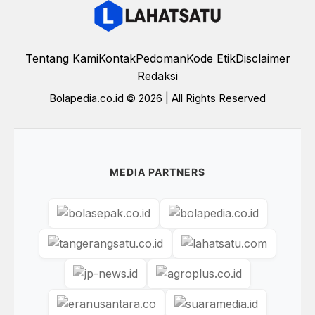
Tentang Kami
Kontak
Pedoman
Kode Etik
Disclaimer
Redaksi
Bolapedia.co.id © 2026 | All Rights Reserved
MEDIA PARTNERS