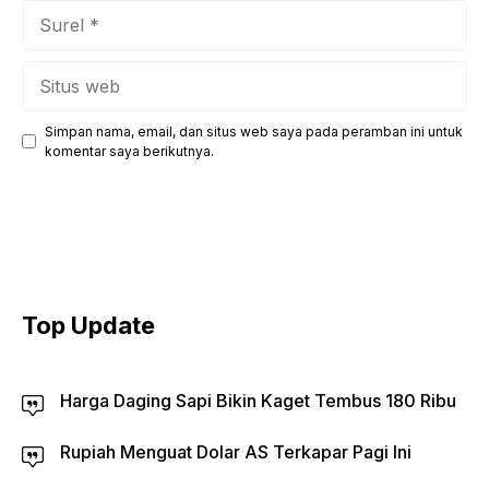
Surel
Situs
web
Simpan nama, email, dan situs web saya pada peramban ini untuk
komentar saya berikutnya.
Top Update
Harga Daging Sapi Bikin Kaget Tembus 180 Ribu
Rupiah Menguat Dolar AS Terkapar Pagi Ini