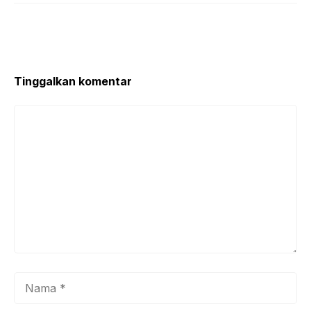
Tinggalkan komentar
Komentar
Nama