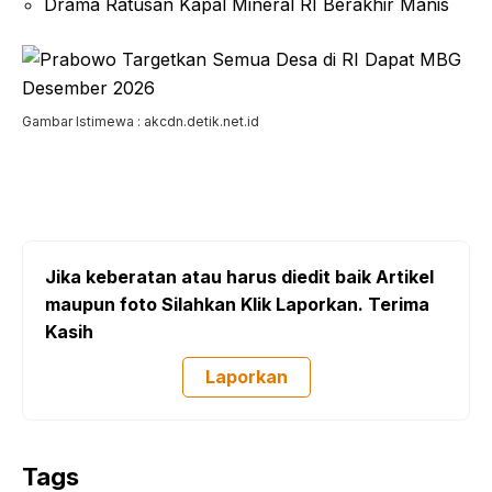
Drama Ratusan Kapal Mineral RI Berakhir Manis
Gambar Istimewa : akcdn.detik.net.id
Jika keberatan atau harus diedit baik Artikel
maupun foto Silahkan Klik Laporkan. Terima
Kasih
Laporkan
Tags