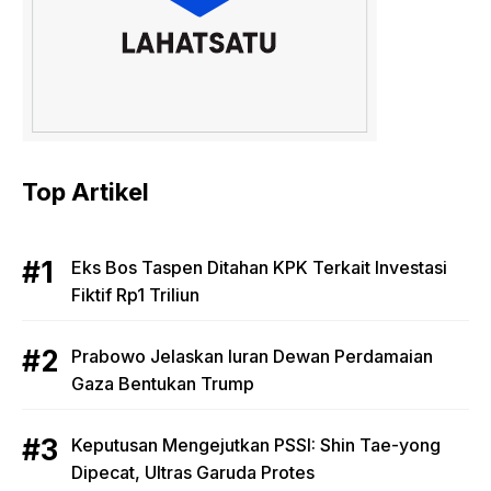
Top Artikel
Eks Bos Taspen Ditahan KPK Terkait Investasi
Fiktif Rp1 Triliun
Prabowo Jelaskan Iuran Dewan Perdamaian
Gaza Bentukan Trump
Keputusan Mengejutkan PSSI: Shin Tae-yong
Dipecat, Ultras Garuda Protes