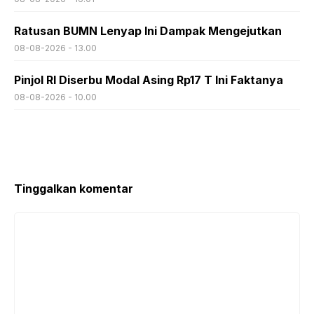
Ratusan BUMN Lenyap Ini Dampak Mengejutkan
08-08-2026 - 13.00
Pinjol RI Diserbu Modal Asing Rp17 T Ini Faktanya
08-08-2026 - 10.00
Tinggalkan komentar
Komentar