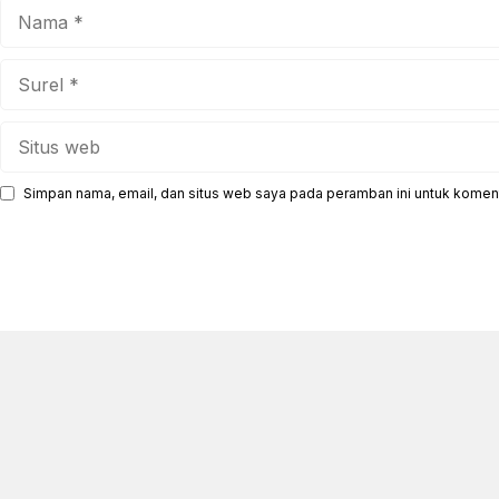
Nama
Surel
Situs
web
Simpan nama, email, dan situs web saya pada peramban ini untuk koment