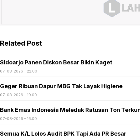
Related Post
Sidoarjo Panen Diskon Besar Bikin Kaget
07-08-2026 - 22.00
Geger Ribuan Dapur MBG Tak Layak Higiene
07-08-2026 - 19.00
Bank Emas Indonesia Meledak Ratusan Ton Terku
07-08-2026 - 16.00
Semua K/L Lolos Audit BPK Tapi Ada PR Besar