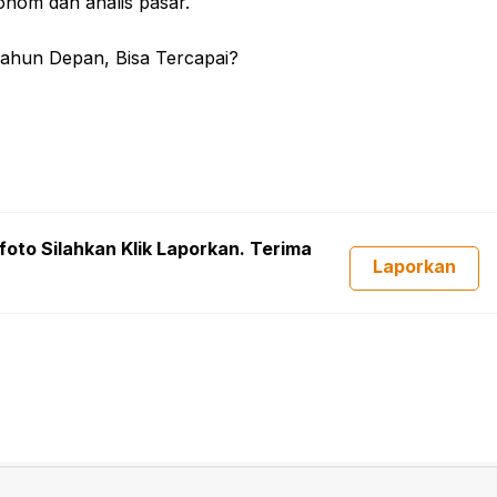
onom dan analis pasar.
foto Silahkan Klik Laporkan. Terima
Laporkan