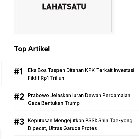
Top Artikel
Eks Bos Taspen Ditahan KPK Terkait Investasi
Fiktif Rp1 Triliun
Prabowo Jelaskan Iuran Dewan Perdamaian
Gaza Bentukan Trump
Keputusan Mengejutkan PSSI: Shin Tae-yong
Dipecat, Ultras Garuda Protes