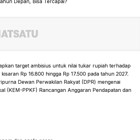
pkan target ambisius untuk nilai tukar rupiah terhadap
 kisaran Rp 16.800 hingga Rp 17.500 pada tahun 2027.
aripurna Dewan Perwakilan Rakyat (DPR) mengenai
skal (KEM-PPKF) Rancangan Anggaran Pendapatan dan