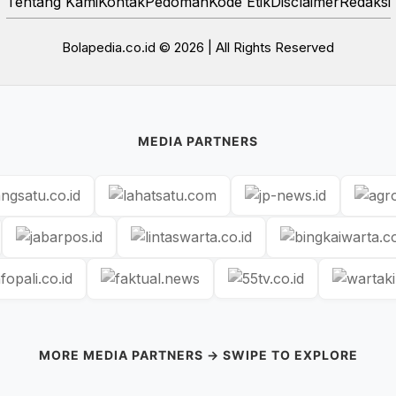
Tentang Kami
Kontak
Pedoman
Kode Etik
Disclaimer
Redaksi
Bolapedia.co.id © 2026 | All Rights Reserved
MEDIA PARTNERS
MORE MEDIA PARTNERS → SWIPE TO EXPLORE