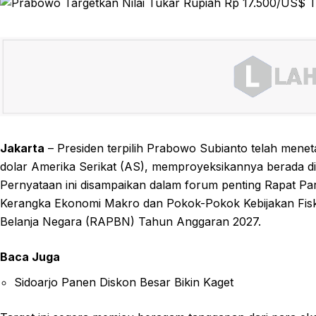
Jakarta
– Presiden terpilih Prabowo Subianto telah meneta
dolar Amerika Serikat (AS), memproyeksikannya berada di
Pernyataan ini disampaikan dalam forum penting Rapat P
Kerangka Ekonomi Makro dan Pokok-Pokok Kebijakan Fi
Belanja Negara (RAPBN) Tahun Anggaran 2027.
Baca Juga
Sidoarjo Panen Diskon Besar Bikin Kaget