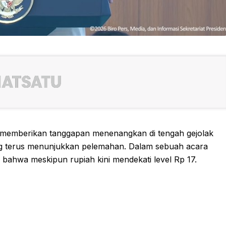
o memberikan tanggapan menenangkan di tengah gejolak
yang terus menunjukkan pelemahan. Dalam sebuah acara
ahwa meskipun rupiah kini mendekati level Rp 17.