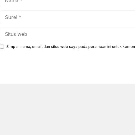
Surel
Situs
web
Simpan nama, email, dan situs web saya pada peramban ini untuk koment