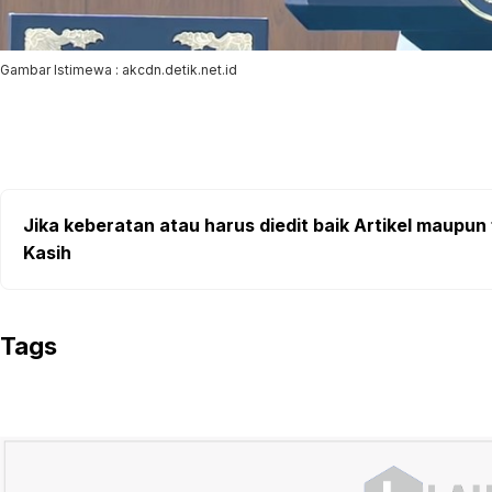
Gambar Istimewa : akcdn.detik.net.id
Jika keberatan atau harus diedit baik Artikel maupun 
Kasih
Tags