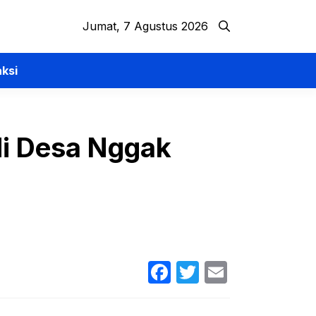
Jumat, 7 Agustus 2026
ksi
di Desa Nggak
Facebook
Twitter
Email