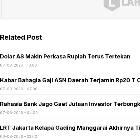
Related Post
Dolar AS Makin Perkasa Rupiah Terus Tertekan
07-08-2026 - 10.00
Kabar Bahagia Gaji ASN Daerah Terjamin Rp20 T C
07-08-2026 - 07.00
Rahasia Bank Jago Gaet Jutaan Investor Terbong
07-08-2026 - 04.00
LRT Jakarta Kelapa Gading Manggarai Akhirnya T
06-08-2026 - 22.00