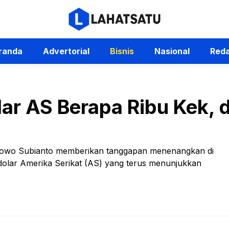
randa
Advertorial
Bisnis
Nasional
Reda
ar AS Berapa Ribu Kek, 
Prabowo Subianto memberikan tanggapan menenangkan di
p dolar Amerika Serikat (AS) yang terus menunjukkan