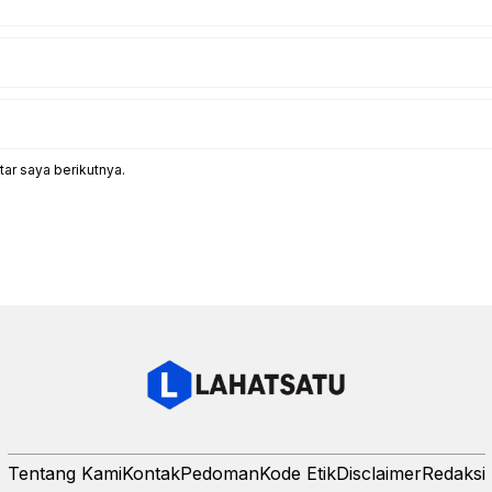
ar saya berikutnya.
Tentang Kami
Kontak
Pedoman
Kode Etik
Disclaimer
Redaksi