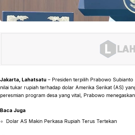
Jakarta, Lahatsatu
– Presiden terpilih Prabowo Subiant
nilai tukar rupiah terhadap dolar Amerika Serikat (AS) 
peresmian program desa yang vital, Prabowo menegaskan b
Baca Juga
Dolar AS Makin Perkasa Rupiah Terus Tertekan