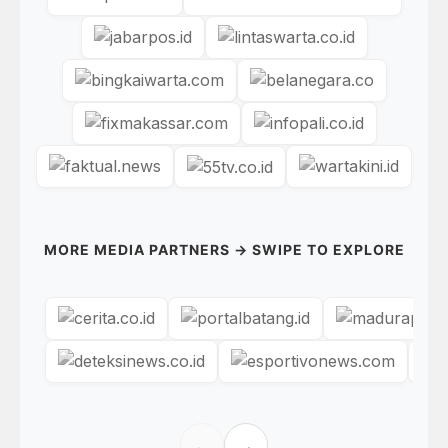
MORE MEDIA PARTNERS → SWIPE TO EXPLORE
←
→