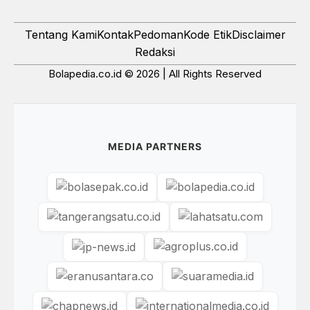
Tentang Kami
Kontak
Pedoman
Kode Etik
Disclaimer
Redaksi
Bolapedia.co.id © 2026 | All Rights Reserved
MEDIA PARTNERS