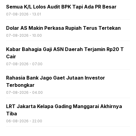
Semua K/L Lolos Audit BPK Tapi Ada PR Besar
07-08-2026 - 13.01
Dolar AS Makin Perkasa Rupiah Terus Tertekan
07-08-2026 - 10.00
Kabar Bahagia Gaji ASN Daerah Terjamin Rp20 T
Cair
07-08-2026 - 07.00
Rahasia Bank Jago Gaet Jutaan Investor
Terbongkar
07-08-2026 - 04.00
LRT Jakarta Kelapa Gading Manggarai Akhirnya
Tiba
06-08-2026 - 22.00