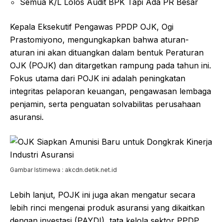
Semua K/L Lolos Audit BPK Tapi Ada PR Besar
Kepala Eksekutif Pengawas PPDP OJK, Ogi
Prastomiyono, mengungkapkan bahwa aturan-
aturan ini akan dituangkan dalam bentuk Peraturan
OJK (POJK) dan ditargetkan rampung pada tahun ini.
Fokus utama dari POJK ini adalah peningkatan
integritas pelaporan keuangan, pengawasan lembaga
penjamin, serta penguatan solvabilitas perusahaan
asuransi.
Gambar Istimewa : akcdn.detik.net.id
Lebih lanjut, POJK ini juga akan mengatur secara
lebih rinci mengenai produk asuransi yang dikaitkan
dengan investasi (PAYDI), tata kelola sektor PPDP