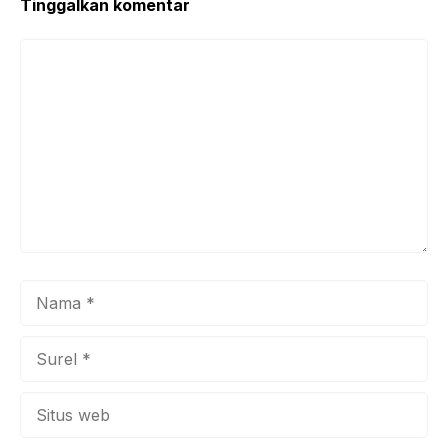
Tinggalkan komentar
Komentar
Nama
Surel
Situs
web