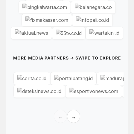
MORE MEDIA PARTNERS → SWIPE TO EXPLORE
←
→