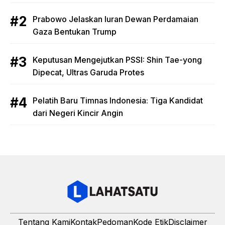
Prabowo Jelaskan Iuran Dewan Perdamaian
Gaza Bentukan Trump
Keputusan Mengejutkan PSSI: Shin Tae-yong
Dipecat, Ultras Garuda Protes
Pelatih Baru Timnas Indonesia: Tiga Kandidat
dari Negeri Kincir Angin
Tentang Kami
Kontak
Pedoman
Kode Etik
Disclaimer