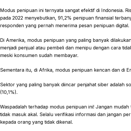
Modus penipuan ini ternyata sangat efektif di Indonesia. Ri
pada 2022 menyebutkan, 91,2% penipuan finansial terbanya
responden yang pernah menerima pesan penipuan digital.
Di Amerika, modus penipuan yang paling banyak dilakuka
menjadi penjual atau pembeli dan menipu dengan cara ti
meski konsumen sudah membayar.
Sementara itu, di Afrika, modus penipuan kencan dan di E
Sektor yang paling banyak diincar penjahat siber adalah so
(10,1%).
Waspadalah terhadap modus penipuan ini! Jangan mudah t
tidak masuk akal. Selalu verifikasi informasi dan jangan pe
kepada orang yang tidak dikenal.