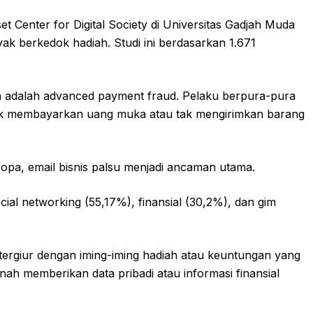
set Center for Digital Society di Universitas Gadjah Muda
k berkedok hadiah. Studi ini berdasarkan 1.671
n adalah advanced payment fraud. Pelaku berpura-pura
dak membayarkan uang muka atau tak mengirimkan barang
ropa, email bisnis palsu menjadi ancaman utama.
cial networking (55,17%), finansial (30,2%), dan gim
ergiur dengan iming-iming hadiah atau keuntungan yang
rnah memberikan data pribadi atau informasi finansial