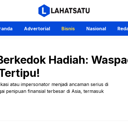
randa
Advertorial
Bisnis
Nasional
Reda
Berkedok Hadiah: Waspa
Tertipu!
kasi atau impersonator menjadi ancaman serius di
ai penipuan finansial terbesar di Asia, termasuk