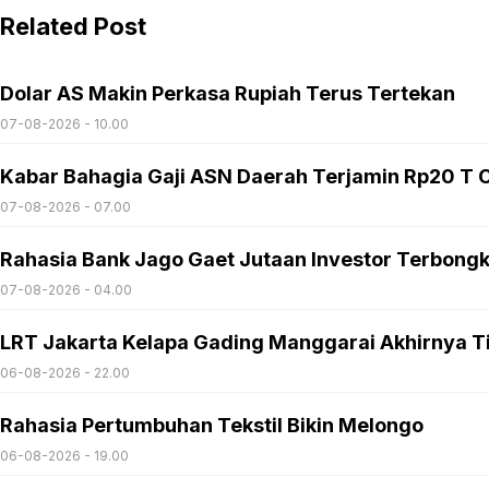
Related Post
Dolar AS Makin Perkasa Rupiah Terus Tertekan
07-08-2026 - 10.00
Kabar Bahagia Gaji ASN Daerah Terjamin Rp20 T C
07-08-2026 - 07.00
Rahasia Bank Jago Gaet Jutaan Investor Terbong
07-08-2026 - 04.00
LRT Jakarta Kelapa Gading Manggarai Akhirnya T
06-08-2026 - 22.00
Rahasia Pertumbuhan Tekstil Bikin Melongo
06-08-2026 - 19.00