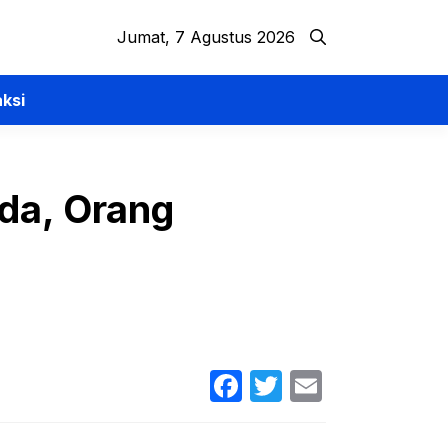
Jumat, 7 Agustus 2026
ksi
da, Orang
Facebook
Twitter
Email