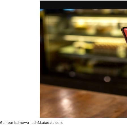
Gambar Istimewa : cdn1.katadata.co.id