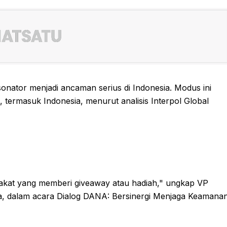
sonator menjadi ancaman serius di Indonesia. Modus ini
a, termasuk Indonesia, menurut analisis Interpol Global
akat yang memberi giveaway atau hadiah," ungkap VP
a, dalam acara Dialog DANA: Bersinergi Menjaga Keamana