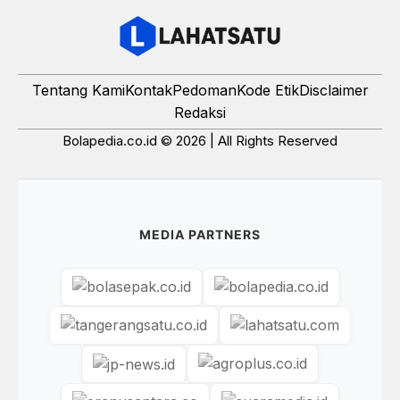
Tentang Kami
Kontak
Pedoman
Kode Etik
Disclaimer
Redaksi
Bolapedia.co.id © 2026 | All Rights Reserved
MEDIA PARTNERS