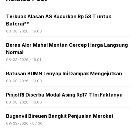
Terkuak Alasan AS Kucurkan Rp 53 T untuk
Baterai**
08-08-2026 - 19.00
Beras Alor Mahal Mentan Gercep Harga Langsung
Normal
08-08-2026 - 16.01
Ratusan BUMN Lenyap Ini Dampak Mengejutkan
08-08-2026 - 13.00
Pinjol RI Diserbu Modal Asing Rp17 T Ini Faktanya
08-08-2026 - 10.00
Bugenvil Bireuen Bangkit Penjualan Meroket
08-08-2026 - 07.00