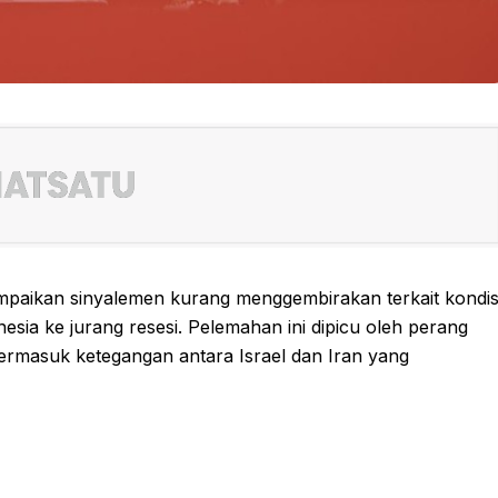
mpaikan sinyalemen kurang menggembirakan terkait kondis
esia ke jurang resesi. Pelemahan ini dipicu oleh perang
 termasuk ketegangan antara Israel dan Iran yang