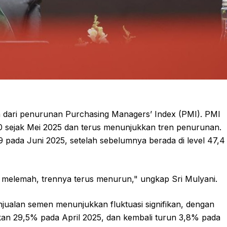
in dari penurunan Purchasing Managers’ Index (PMI). PMI
0 sejak Mei 2025 dan terus menunjukkan tren penurunan.
pada Juni 2025, setelah sebelumnya berada di level 47,4
n melemah, trennya terus menurun," ungkap Sri Mulyani.
jualan semen menunjukkan fluktuasi signifikan, dengan
an 29,5% pada April 2025, dan kembali turun 3,8% pada