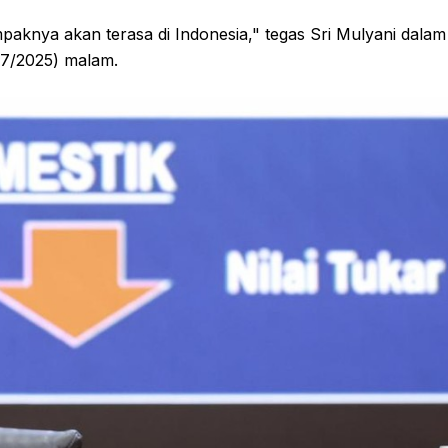
paknya akan terasa di Indonesia," tegas Sri Mulyani dalam
3/7/2025) malam.