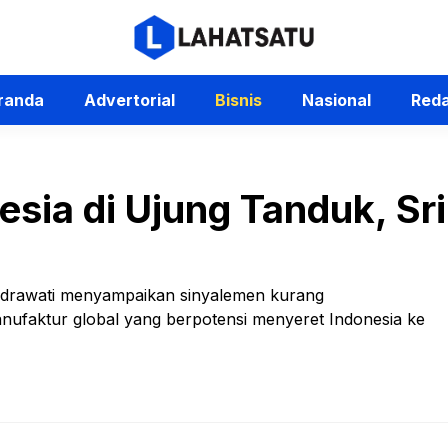
randa
Advertorial
Bisnis
Nasional
Reda
sia di Ujung Tanduk, Sri
Indrawati menyampaikan sinyalemen kurang
anufaktur global yang berpotensi menyeret Indonesia ke