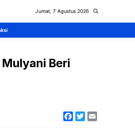
Jumat, 7 Agustus 2026
ksi
 Mulyani Beri
Facebook
Twitter
Email