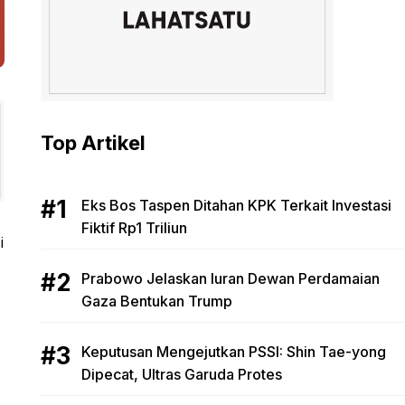
Top Artikel
Eks Bos Taspen Ditahan KPK Terkait Investasi
Fiktif Rp1 Triliun
i
Prabowo Jelaskan Iuran Dewan Perdamaian
Gaza Bentukan Trump
Keputusan Mengejutkan PSSI: Shin Tae-yong
Dipecat, Ultras Garuda Protes