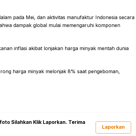
lam pada Mei, dan aktivitas manufaktur Indonesia secara
 bahwa dampak global mulai memengaruhi komponen
kanan inflasi akibat lonjakan harga minyak mentah dunia
orong harga minyak melonjak 8% saat pengeboman,
foto Silahkan Klik Laporkan. Terima
Laporkan