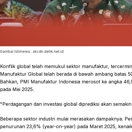
Gambar Istimewa : akcdn.detik.net.id
Konflik global telah memukul sektor manufaktur, tercerm
Manufaktur Global telah berada di bawah ambang batas 5
Bahkan, PMI Manufaktur Indonesia merosot ke angka 46,9 
pada Mei 2025.
"Perdagangan dan investasi global diprediksi akan semaki
Beberapa sektor industri mulai merasakan dampaknya. Pen
penurunan 23,6% (year-on-year) pada Maret 2025, kenaik