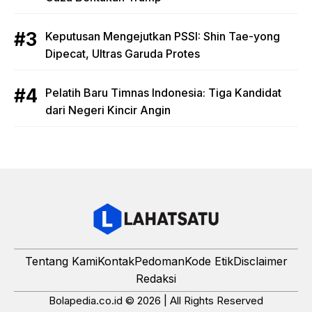
Keputusan Mengejutkan PSSI: Shin Tae-yong
Dipecat, Ultras Garuda Protes
Pelatih Baru Timnas Indonesia: Tiga Kandidat
dari Negeri Kincir Angin
Tentang Kami
Kontak
Pedoman
Kode Etik
Disclaimer
Redaksi
Bolapedia.co.id © 2026 | All Rights Reserved