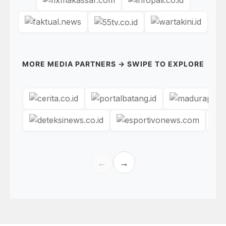
MORE MEDIA PARTNERS → SWIPE TO EXPLORE
←
→