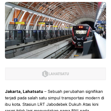
Jakarta, Lahatsatu
– Sebuah perubahan signifikan
terjadi pada salah satu simpul transportasi modern di
ibu kota. Stasiun LRT Jabodebek Dukuh Atas kini
resmi tidak lagi menyertakan nama BNI pada