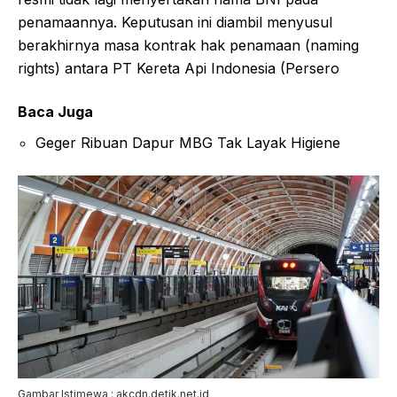
penamaannya. Keputusan ini diambil menyusul
berakhirnya masa kontrak hak penamaan (naming
rights) antara PT Kereta Api Indonesia (Persero
Baca Juga
Geger Ribuan Dapur MBG Tak Layak Higiene
Gambar Istimewa : akcdn.detik.net.id