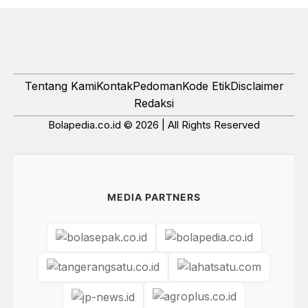
Tentang Kami
Kontak
Pedoman
Kode Etik
Disclaimer
Redaksi
Bolapedia.co.id © 2026 | All Rights Reserved
MEDIA PARTNERS