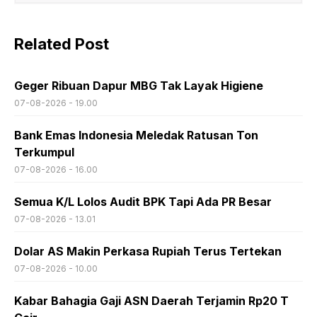
Related Post
Geger Ribuan Dapur MBG Tak Layak Higiene
07-08-2026 - 19.00
Bank Emas Indonesia Meledak Ratusan Ton
Terkumpul
07-08-2026 - 16.00
Semua K/L Lolos Audit BPK Tapi Ada PR Besar
07-08-2026 - 13.01
Dolar AS Makin Perkasa Rupiah Terus Tertekan
07-08-2026 - 10.00
Kabar Bahagia Gaji ASN Daerah Terjamin Rp20 T