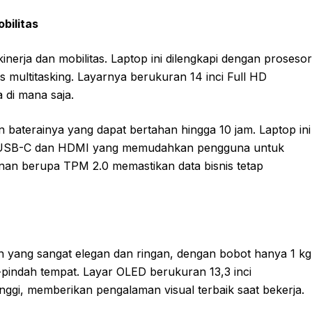
bilitas
rja dan mobilitas. Laptop ini dilengkapi dengan prosesor
as multitasking. Layarnya berukuran 14 inci Full HD
 di mana saja.
baterainya yang dapat bertahan hingga 10 jam. Laptop ini
erti USB-C dan HDMI yang memudahkan pengguna untuk
an berupa TPM 2.0 memastikan data bisnis tetap
 yang sangat elegan dan ringan, dengan bobot hanya 1 kg
-pindah tempat. Layar OLED berukuran 13,3 inci
ggi, memberikan pengalaman visual terbaik saat bekerja.