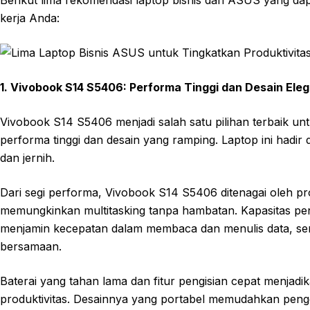
Berikut lima rekomendasi laptop bisnis dari ASUS yang da
kerja Anda:
1. Vivobook S14 S5406: Performa Tinggi dan Desain Ele
Vivobook S14 S5406 menjadi salah satu pilihan terbaik u
performa tinggi dan desain yang ramping. Laptop ini hadir
dan jernih.
Dari segi performa, Vivobook S14 S5406 ditenagai oleh pro
memungkinkan multitasking tanpa hambatan. Kapasitas 
menjamin kecepatan dalam membaca dan menulis data, ser
bersamaan.
Baterai yang tahan lama dan fitur pengisian cepat menja
produktivitas. Desainnya yang portabel memudahkan peng