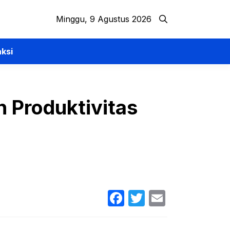
Minggu, 9 Agustus 2026
ksi
 Produktivitas
Facebook
Twitter
Email