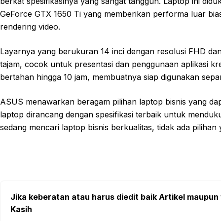
berkat spesifikasinya yang sangat tangguh. Laptop ini d
GeForce GTX 1650 Ti yang memberikan performa luar bias
rendering video.
Layarnya yang berukuran 14 inci dengan resolusi FHD da
tajam, cocok untuk presentasi dan penggunaan aplikasi kre
bertahan hingga 10 jam, membuatnya siap digunakan sepanj
ASUS menawarkan beragam pilihan laptop bisnis yang dap
laptop dirancang dengan spesifikasi terbaik untuk menduk
sedang mencari laptop bisnis berkualitas, tidak ada pilihan
Jika keberatan atau harus diedit baik Artikel maupun 
Kasih