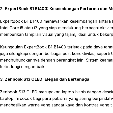
2. ExpertBook B1 B1400: Keseimbangan Performa dan Mo
ExpertBook B1 B1400 menawarkan keseimbangan antara kine
Intel Core i5 atau i7 yang siap mendukung berbagai aktivit
memberikan tampilan visual yang tajam, ideal untuk bekerja
Keunggulan ExpertBook B1 B1400 terletak pada daya tahan 
juga dilengkapi dengan berbagai port konektivitas, sep
menghubungkannya dengan perangkat lain. Sistem keaman
terlindungi dengan baik.
3. Zenbook S13 OLED: Elegan dan Bertenaga
Zenbook S13 OLED merupakan laptop bisnis dengan desain
Laptop ini cocok bagi para pebisnis yang sering berpindah
menghasilkan warna yang sangat kaya dan kontras yang tin