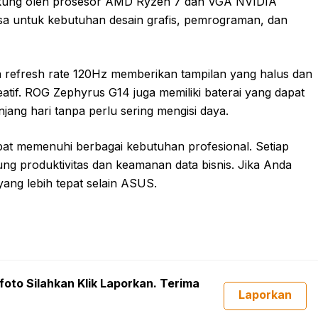
idukung oleh prosesor AMD Ryzen 7 dan VGA NVIDIA
a untuk kebutuhan desain grafis, pemrograman, dan
n refresh rate 120Hz memberikan tampilan yang halus dan
atif. ROG Zephyrus G14 juga memiliki baterai yang dapat
ang hari tanpa perlu sering mengisi daya.
at memenuhi berbagai kebutuhan profesional. Setiap
ung produktivitas dan keamanan data bisnis. Jika Anda
 yang lebih tepat selain ASUS.
foto Silahkan Klik Laporkan. Terima
Laporkan