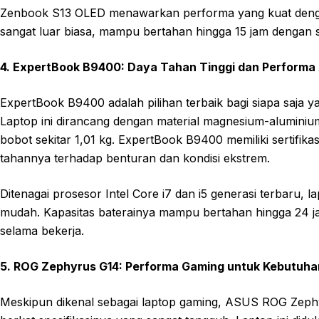
Zenbook S13 OLED menawarkan performa yang kuat dengan
sangat luar biasa, mampu bertahan hingga 15 jam dengan sa
4. ExpertBook B9400: Daya Tahan Tinggi dan Performa
ExpertBook B9400 adalah pilihan terbaik bagi siapa saja 
Laptop ini dirancang dengan material magnesium-alumini
bobot sekitar 1,01 kg. ExpertBook B9400 memiliki sertif
tahannya terhadap benturan dan kondisi ekstrem.
Ditenagai prosesor Intel Core i7 dan i5 generasi terbaru, 
mudah. Kapasitas baterainya mampu bertahan hingga 24 j
selama bekerja.
5. ROG Zephyrus G14: Performa Gaming untuk Kebutuhan
Meskipun dikenal sebagai laptop gaming, ASUS ROG Zephy