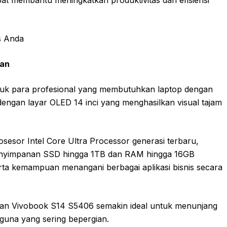
pat membantu meningkatkan produktivitas dan efisiensi
gan
ntuk para profesional yang membutuhkan laptop dengan
 dengan layar OLED 14 inci yang menghasilkan visual tajam
sesor Intel Core Ultra Processor generasi terbaru,
penyimpanan SSD hingga 1TB dan RAM hingga 16GB
ta kemampuan menangani berbagai aplikasi bisnis secara
dikan Vivobook S14 S5406 semakin ideal untuk menunjang
guna yang sering bepergian.