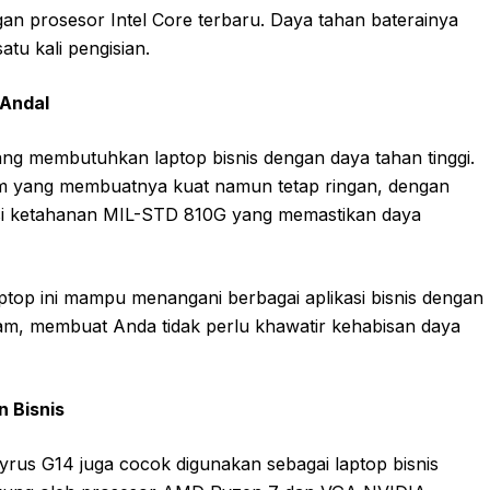
 prosesor Intel Core terbaru. Daya tahan baterainya
tu kali pengisian.
 Andal
yang membutuhkan laptop bisnis dengan daya tahan tinggi.
um yang membuatnya kuat namun tetap ringan, dengan
ikasi ketahanan MIL-STD 810G yang memastikan daya
laptop ini mampu menangani berbagai aplikasi bisnis dengan
am, membuat Anda tidak perlu khawatir kehabisan daya
 Bisnis
rus G14 juga cocok digunakan sebagai laptop bisnis