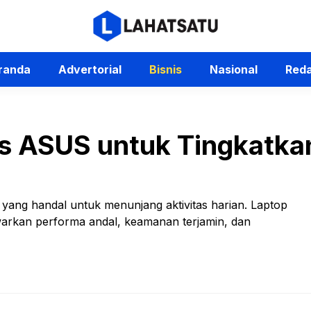
randa
Advertorial
Bisnis
Nasional
Reda
is ASUS untuk Tingkatkan
ang handal untuk menunjang aktivitas harian. Laptop
warkan performa andal, keamanan terjamin, dan