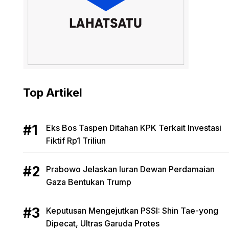
Top Artikel
Eks Bos Taspen Ditahan KPK Terkait Investasi
Fiktif Rp1 Triliun
Prabowo Jelaskan Iuran Dewan Perdamaian
Gaza Bentukan Trump
Keputusan Mengejutkan PSSI: Shin Tae-yong
Dipecat, Ultras Garuda Protes