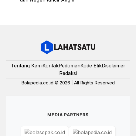
Tentang Kami
Kontak
Pedoman
Kode Etik
Disclaimer
Redaksi
Bolapedia.co.id © 2026 | All Rights Reserved
MEDIA PARTNERS