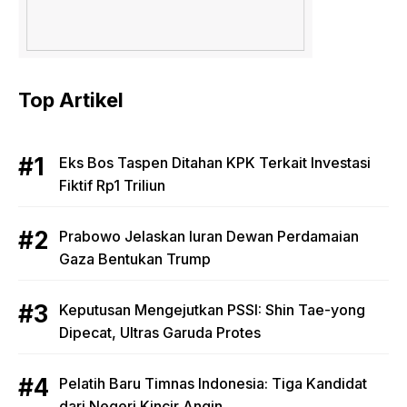
Top Artikel
Eks Bos Taspen Ditahan KPK Terkait Investasi
Fiktif Rp1 Triliun
Prabowo Jelaskan Iuran Dewan Perdamaian
Gaza Bentukan Trump
Keputusan Mengejutkan PSSI: Shin Tae-yong
Dipecat, Ultras Garuda Protes
Pelatih Baru Timnas Indonesia: Tiga Kandidat
dari Negeri Kincir Angin