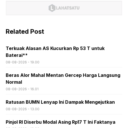
Related Post
Terkuak Alasan AS Kucurkan Rp 53 T untuk
Baterai**
08-08-2026 - 19.00
Beras Alor Mahal Mentan Gercep Harga Langsung
Normal
08-08-2026 - 16.01
Ratusan BUMN Lenyap Ini Dampak Mengejutkan
08-08-2026 - 13.00
Pinjol RI Diserbu Modal Asing Rp17 T Ini Faktanya