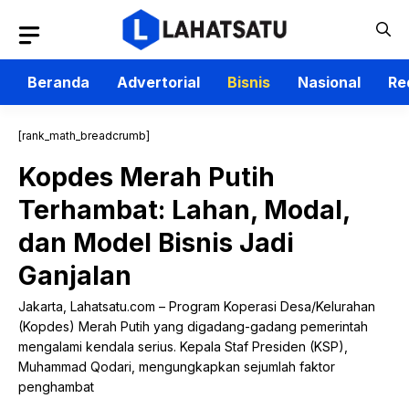
Langsung
ke
isi
Beranda
Advertorial
Bisnis
Nasional
Re
[rank_math_breadcrumb]
Kopdes Merah Putih
Terhambat: Lahan, Modal,
dan Model Bisnis Jadi
Ganjalan
Jakarta, Lahatsatu.com – Program Koperasi Desa/Kelurahan
(Kopdes) Merah Putih yang digadang-gadang pemerintah
mengalami kendala serius. Kepala Staf Presiden (KSP),
Muhammad Qodari, mengungkapkan sejumlah faktor
penghambat