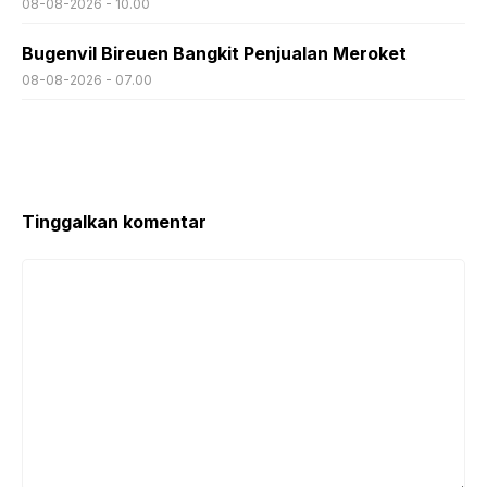
08-08-2026 - 10.00
Bugenvil Bireuen Bangkit Penjualan Meroket
08-08-2026 - 07.00
Tinggalkan komentar
Komentar