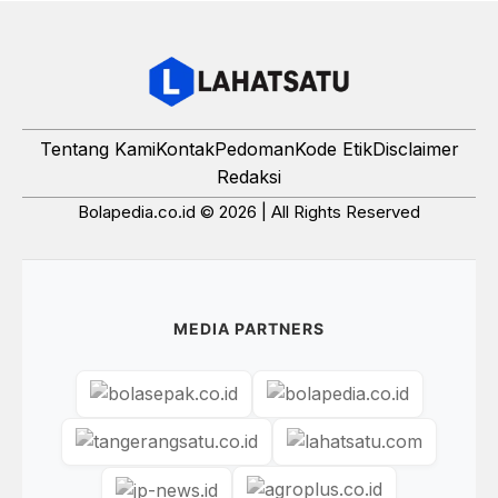
Tentang Kami
Kontak
Pedoman
Kode Etik
Disclaimer
Redaksi
Bolapedia.co.id © 2026 | All Rights Reserved
MEDIA PARTNERS