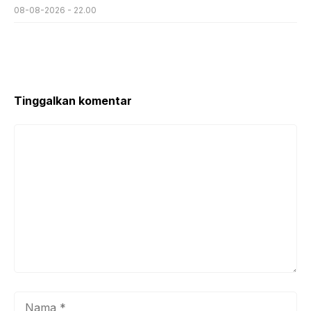
08-08-2026 - 22.00
Tinggalkan komentar
Komentar
Nama