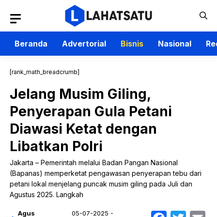
Langsung
ke
isi
Beranda
Advertorial
Bisnis
Nasional
Re
[rank_math_breadcrumb]
Jelang Musim Giling,
Penyerapan Gula Petani
Diawasi Ketat dengan
Libatkan Polri
Jakarta – Pemerintah melalui Badan Pangan Nasional
(Bapanas) memperketat pengawasan penyerapan tebu dari
petani lokal menjelang puncak musim giling pada Juli dan
Agustus 2025. Langkah
Agus
05-07-2025 -