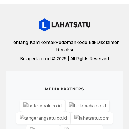
Tentang Kami
Kontak
Pedoman
Kode Etik
Disclaimer
Redaksi
Bolapedia.co.id © 2026 | All Rights Reserved
MEDIA PARTNERS