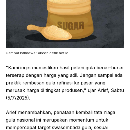
Gambar Istimewa : akcdn.detik.net.id
"Kami ingin memastikan hasil petani gula benar-benar
terserap dengan harga yang adil. Jangan sampai ada
praktik rembesan gula rafinasi ke pasar yang
merusak harga di tingkat produsen," ujar Arief, Sabtu
(5/7/2025).
Arief menambahkan, penataan kembali tata niaga
gula nasional ini merupakan momentum untuk
mempercepat target swasembada gula, sesuai