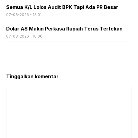
Semua K/L Lolos Audit BPK Tapi Ada PR Besar
07-08-2026 - 13.01
Dolar AS Makin Perkasa Rupiah Terus Tertekan
07-08-2026 - 10.00
Tinggalkan komentar
Komentar