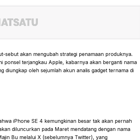
ebut-sebut akan mengubah strategi penamaan produknya.
ini ponsel terjangkau Apple, kabarnya akan berganti nama
ng diungkap oleh sejumlah akun analis gadget ternama di
 bahwa iPhone SE 4 kemungkinan besar tak akan pernah
ini akan diluncurkan pada Maret mendatang dengan nama
Majin Bu melalui X (sebelumnya Twitter), yang