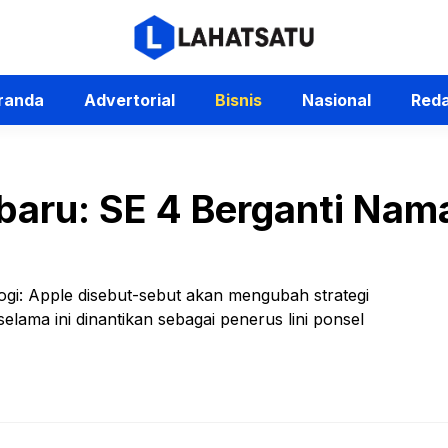
randa
Advertorial
Bisnis
Nasional
Reda
baru: SE 4 Berganti Nama
ogi: Apple disebut-sebut akan mengubah strategi
ama ini dinantikan sebagai penerus lini ponsel