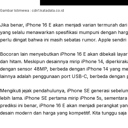
Gambar Istimewa : cdn1.katadata.co.id
Jika benar, iPhone 16 E akan menjadi varian termurah dari 
yang selalu menawarkan spesifikasi mumpuni dengan harga
perlu diingat bahwa ini masih sebatas rumor. Apple sendiri
Bocoran lain menyebutkan iPhone 16 E akan dibekali layar 
dan hitam. Meskipun desainnya mirip iPhone 14, diperkira
dengan sensor 48MP, berbeda dengan iPhone 14 yang mem
lainnya adalah penggunaan port USB-C, berbeda dengan p
Mengikuti jejak pendahulunya, iPhone SE generasi sebelu
lebih lama. iPhone SE pertama mirip iPhone 5s, sementara
prediksi ini benar, iPhone 16 E akan menjadi perangkat y
desain modern dan harga yang kompetitif. Kita tunggu saja 