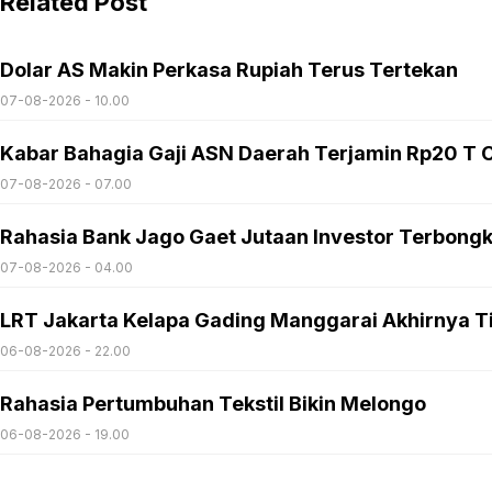
Related Post
Dolar AS Makin Perkasa Rupiah Terus Tertekan
07-08-2026 - 10.00
Kabar Bahagia Gaji ASN Daerah Terjamin Rp20 T C
07-08-2026 - 07.00
Rahasia Bank Jago Gaet Jutaan Investor Terbong
07-08-2026 - 04.00
LRT Jakarta Kelapa Gading Manggarai Akhirnya T
06-08-2026 - 22.00
Rahasia Pertumbuhan Tekstil Bikin Melongo
06-08-2026 - 19.00